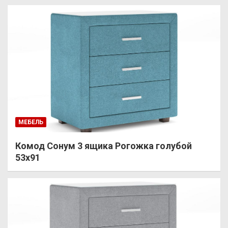
МЕБЕЛЬ
Комод Сонум 3 ящика Рогожка голубой
53х91