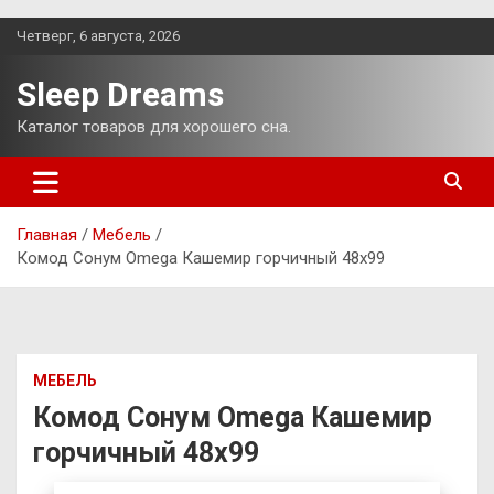
Перейти
Четверг, 6 августа, 2026
к
содержимому
Sleep Dreams
Каталог товаров для хорошего сна.
Главная
Мебель
Комод Сонум Omega Кашемир горчичный 48х99
МЕБЕЛЬ
Комод Сонум Omega Кашемир
горчичный 48х99