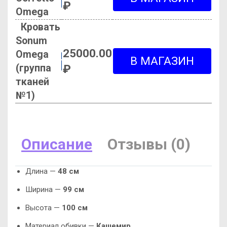
₽
Omega
Кровать
Sonum
25000.00
Omega
(группа
₽
тканей
№1)
Описание
Отзывы (0)
Длина —
48 см
Ширина —
99 см
Высота —
100 см
Материал обивки —
Кашемир