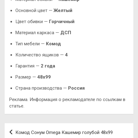
Основной цвет —
Желтый
Цвет обивки —
Горчичный
Материал каркаса —
ДСП
Тип мебели —
Комод
Количество ящиков —
4
Гарантия —
2 года
Размер —
48х99
Страна производства —
Россия
Реклама. Информация о рекламодателе по ссылкам в
статье.
Навигация
Комод Сонум Omega Кашемир голубой 48х99
по