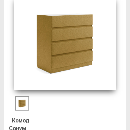
Комод
Сонум