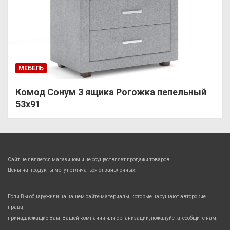
МЕБЕЛЬ
Комод Сонум 3 ящика Рогожка пепельный
53х91
Сайт не является магазином и не осуществляет продажи товаров.
Цены на продукты могут отличаться от заявленных.
Если Вы обнаружили на нашем сайте материалы, которые нарушают авторские
права,
принадлежащие Вам, Вашей компании или организации, пожалуйста, сообщите нам.