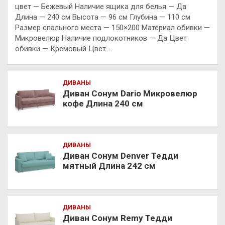
цвет — Бежевый Наличие ящика для белья — Да
Длина — 240 см Высота — 96 см Глубина — 110 см
Размер спального места — 150×200 Материал обивки —
Микровелюр Наличие подлокотников — Да Цвет
обивки — Кремовый Цвет…
ДИВАНЫ
Диван Сонум Dario Микровелюр
кофе Длина 240 см
ДИВАНЫ
Диван Сонум Denver Тедди
мятный Длина 242 см
ДИВАНЫ
Диван Сонум Remy Тедди