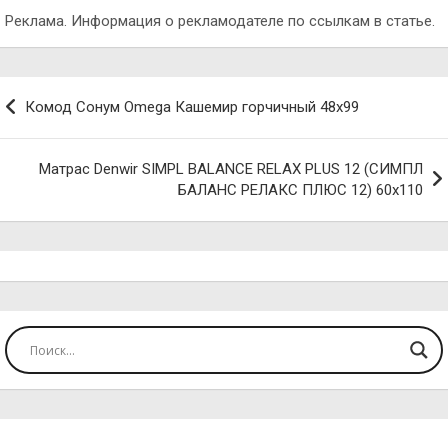
Реклама. Информация о рекламодателе по ссылкам в статье.
Навигация
Комод Сонум Omega Кашемир горчичный 48х99
по
записям
Матрас Denwir SIMPL BALANCE RELAX PLUS 12 (СИМПЛ
БАЛАНС РЕЛАКС ПЛЮС 12) 60х110