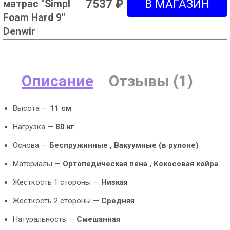
7537 ₽
матрас "Simpl
Foam Hard 9"
Denwir
Описание
Отзывы (1)
Высота —
11 см
Нагрузка —
80 кг
Основа —
Беспружинные ,
Вакуумные (в рулоне)
Материалы —
Ортопедическая пена ,
Кокосовая койра
Жесткость 1 стороны —
Низкая
Жесткость 2 стороны —
Средняя
Натуральность —
Смешанная