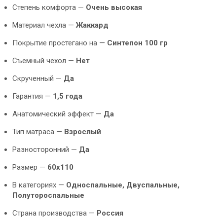
Степень комфорта —
Очень высокая
Материал чехла —
Жаккард
Покрытие простегано на —
Синтепон 100 гр
Съемный чехол —
Нет
Скрученный —
Да
Гарантия —
1,5 года
Анатомический эффект —
Да
Тип матраса —
Взрослый
Разносторонний —
Да
Размер —
60х110
В категориях —
Односпальные, Двуспальные,
Полутороспальные
Страна производства —
Россия