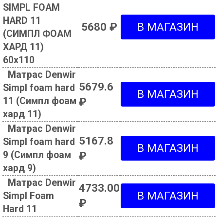
SIMPL FOAM
HARD 11
5680 ₽
(СИМПЛ ФОАМ
ХАРД 11)
60х110
Матрас Denwir
5679.6
Simpl foam hard
11 (Симпл фоам
₽
хард 11)
Матрас Denwir
5167.8
Simpl foam hard
9 (Симпл фоам
₽
хард 9)
Матрас Denwir
4733.00
Simpl Foam
₽
Hard 11