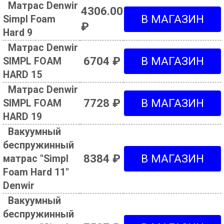
Матрас Denwir
4306.00
Simpl Foam
₽
Hard 9
Матрас Denwir
6704 ₽
SIMPL FOAM
HARD 15
Матрас Denwir
7728 ₽
SIMPL FOAM
HARD 19
Вакуумный
беспружинный
8384 ₽
матрас "Simpl
Foam Hard 11"
Denwir
Вакуумный
беспружинный