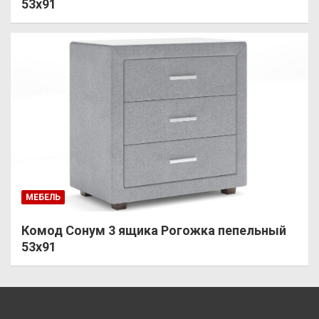
53х91
МЕБЕЛЬ
Комод Сонум 3 ящика Рогожка пепельный
53х91