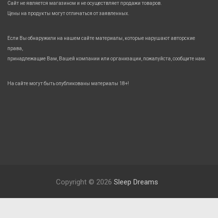
Сайт не является магазином и не осуществляет продажи товаров.
Цены на продукты могут отличаться от заявленных.
Если Вы обнаружили на нашем сайте материалы, которые нарушают авторские
права,
принадлежащие Вам, Вашей компании или организации, пожалуйста, сообщите нам.
На сайте могут быть опубликованы материалы 18+!
Copyright © 2026
Sleep Dreams