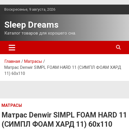
Перейти
Воскресенье, 9 августа, 2026
к
содержимому
Sleep Dreams
Каталог товаров для хорошего сна.
Главная
Матрасы
Матрас Denwir SIMPL FOAM HARD 11 (СИМПЛ ФОАМ ХАРД
11) 60х110
МАТРАСЫ
Матрас Denwir SIMPL FOAM HARD 11
(СИМПЛ ФОАМ ХАРД 11) 60х110