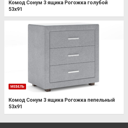
Комод Сонум 3 ящика Рогожка голубой
53х91
МЕБЕЛЬ
Комод Сонум 3 ящика Рогожка пепельный
53х91