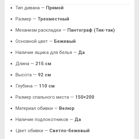
Тип дивана —
Прямой
Размер —
Трехместный
Механизм раскладки —
Пантограф (Тик-так)
Основной цвет —
Бежевый
Наличие ящика для белья —
Да
Длина —
215 см
Высота —
92 см
Глубина —
110 см
Размер спального места —
150×200
Материал обивки —
Велюр
Наличие подлокотников —
Да
Цвет обивки —
Светло-бежевый