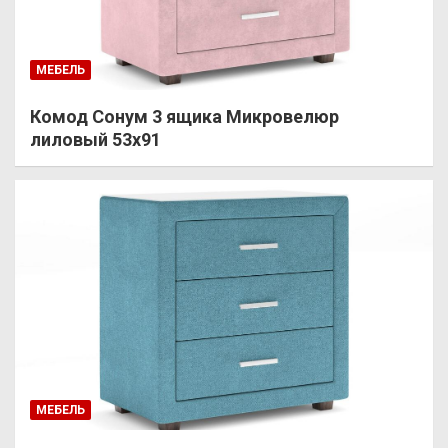
МЕБЕЛЬ
Комод Сонум 3 ящика Микровелюр
лиловый 53х91
МЕБЕЛЬ