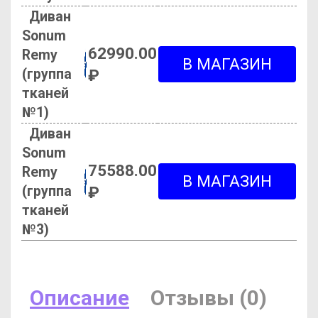
Диван
Sonum
62990.00
Remy
(группа
₽
тканей
№1)
Диван
Sonum
75588.00
Remy
(группа
₽
тканей
№3)
Описание
Отзывы (0)