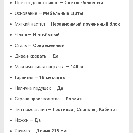
Цвет подлокотников —
Светло-бежевый
Основание —
Мебельные щиты
Мягкий настил —
Независимый пружинный блок
Чехол —
Несъёмный
Стиль —
Современный
Диван-кровать —
Да
Максимальная нагрузка —
140 кг
Гарантия —
18 месяцев
Наличие подушек —
Да
Страна производства —
Россия
Тип помещения —
Гостиная , Спальня , Кабинет
Ножки —
Да
Размер —
Длина 215 см