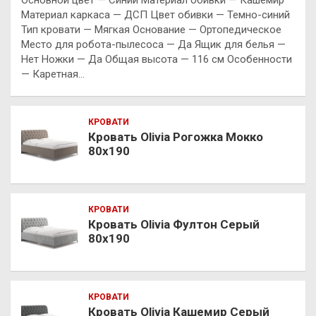
Основной цвет — Синий Материал обивки — Кашемир
Материал каркаса — ДСП Цвет обивки — Темно-синий
Тип кровати — Мягкая Основание — Ортопедическое
Место для робота-пылесоса — Да Ящик для белья —
Нет Ножки — Да Общая высота — 116 см Особенности
— Каретная…
КРОВАТИ
Кровать Olivia Рогожка Мокко
80х190
КРОВАТИ
Кровать Olivia Фултон Серый
80х190
КРОВАТИ
Кровать Olivia Кашемир Серый