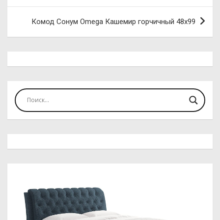
записям
Комод Сонум Omega Кашемир горчичный 48х99