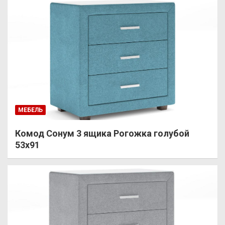
МЕБЕЛЬ
Комод Сонум 3 ящика Рогожка голубой
53х91