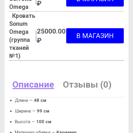
₽
Omega
Кровать
Sonum
25000.00
Omega
(группа
₽
тканей
№1)
Описание
Отзывы (0)
Длина —
48 см
Ширина —
99 см
Высота —
100 см
Материал обивки —
Кашемир