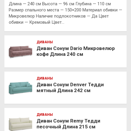
Длина — 240 см Высота — 96 см Глубина — 110 см
Размер спального места — 150×200 Материал обивки —
Микровелюр Наличие подлокотников — Да Цвет
обивки — Кремовый Цвет…
ДИВАНЫ
Диван Сонум Dario Микровелюр
кофе Длина 240 см
ДИВАНЫ
Диван Сонум Denver Тедди
мятный Длина 242 см
ДИВАНЫ
Диван Сонум Remy Тедди
песочный Длина 215 см