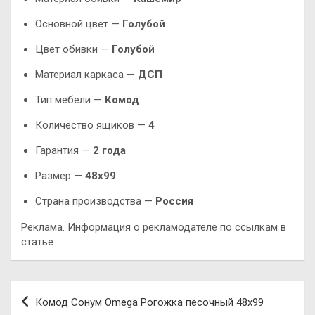
Основной цвет —
Голубой
Цвет обивки —
Голубой
Материал каркаса —
ДСП
Тип мебели —
Комод
Количество ящиков —
4
Гарантия —
2 года
Размер —
48х99
Страна производства —
Россия
Реклама. Информация о рекламодателе по ссылкам в
статье.
Навигация
Комод Сонум Omega Рогожка песочный 48х99
по