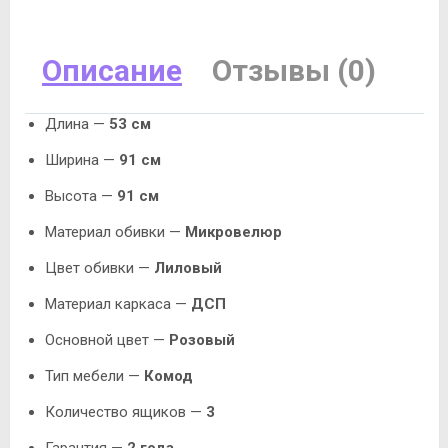
Описание
Отзывы (0)
Длина —
53 см
Ширина —
91 см
Высота —
91 см
Материал обивки —
Микровелюр
Цвет обивки —
Лиловый
Материал каркаса —
ДСП
Основной цвет —
Розовый
Тип мебели —
Комод
Количество ящиков —
3
Гарантия —
2 года