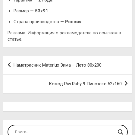
Размер —
53х91
Страна производства —
Россия
Реклама. Информация о рекламодателе по ссылкам в
статье.
Навигация
Наматрасник Materlux Зима – Лето 80х200
по
записям
Комод Rivi Ruby 9 Пинотекс 52х160