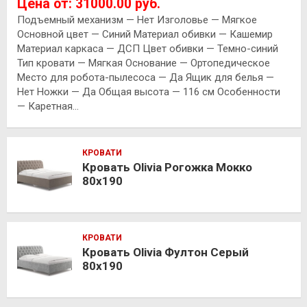
Цена от: 31000.00 руб.
Подъемный механизм — Нет Изголовье — Мягкое
Основной цвет — Синий Материал обивки — Кашемир
Материал каркаса — ДСП Цвет обивки — Темно-синий
Тип кровати — Мягкая Основание — Ортопедическое
Место для робота-пылесоса — Да Ящик для белья —
Нет Ножки — Да Общая высота — 116 см Особенности
— Каретная…
КРОВАТИ
Кровать Olivia Рогожка Мокко
80х190
КРОВАТИ
Кровать Olivia Фултон Серый
80х190