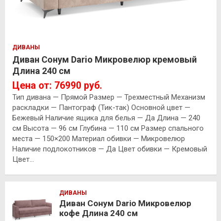
ДИВАНЫ
Диван Сонум Dario Микровелюр кремовый
Длина 240 см
Цена от: 76990 руб.
Тип дивана — Прямой Размер — Трехместный Механизм
раскладки — Пантограф (Тик-так) Основной цвет —
Бежевый Наличие ящика для белья — Да Длина — 240
см Высота — 96 см Глубина — 110 см Размер спального
места — 150×200 Материал обивки — Микровелюр
Наличие подлокотников — Да Цвет обивки — Кремовый
Цвет…
ДИВАНЫ
Диван Сонум Dario Микровелюр
кофе Длина 240 см