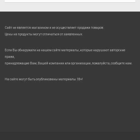
Сайт не является магазином и не осуществляет продажи товаров.
Цены на продукты могут отличаться от заявленных.
Если Вы обнаружили на нашем сайте материалы, которые нарушают авторские
права,
принадлежащие Вам, Вашей компании или организации, пожалуйста, сообщите нам.
На сайте могут быть опубликованы материалы 18+!