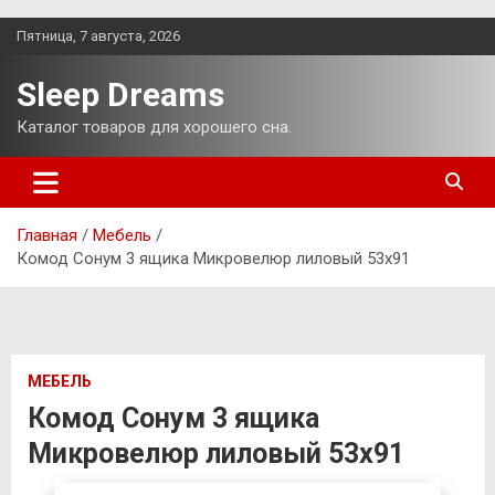
Перейти
Пятница, 7 августа, 2026
к
содержимому
Sleep Dreams
Каталог товаров для хорошего сна.
Главная
Мебель
Комод Сонум 3 ящика Микровелюр лиловый 53х91
МЕБЕЛЬ
Комод Сонум 3 ящика
Микровелюр лиловый 53х91