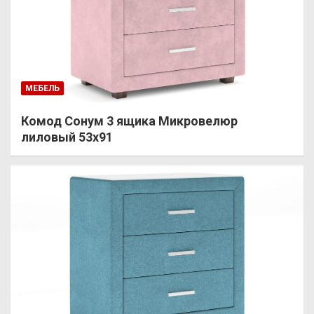
МЕБЕЛЬ
Комод Сонум 3 ящика Микровелюр
лиловый 53х91