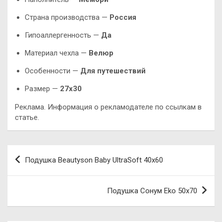
Страна производства —
Россия
Гипоаллергенность —
Да
Материал чехла —
Велюр
Особенности —
Для путешествий
Размер —
27х30
Реклама. Информация о рекламодателе по ссылкам в
статье.
Навигация
Подушка Beautyson Baby UltraSoft 40х60
по
записям
Подушка Сонум Eko 50х70