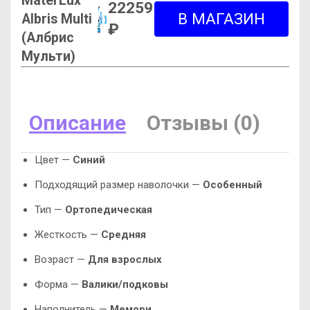
MaterLux
22259
Albris Multi
₽
(Албрис
Мульти)
Описание
Отзывы (0)
Цвет —
Синий
Подходящий размер наволочки —
Особенный
Тип —
Ортопедическая
Жесткость —
Средняя
Возраст —
Для взрослых
Форма —
Валики/подковы
Наполнитель —
Мемори