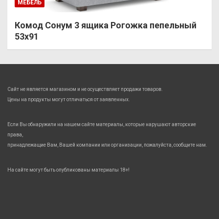
МЕБЕЛЬ
Комод Сонум 3 ящика Рогожка пепельный
53х91
Сайт не является магазином и не осуществляет продажи товаров.
Цены на продукты могут отличаться от заявленных.
Если Вы обнаружили на нашем сайте материалы, которые нарушают авторские
права,
принадлежащие Вам, Вашей компании или организации, пожалуйста, сообщите нам.
На сайте могут быть опубликованы материалы 18+!