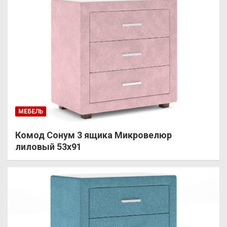
МЕБЕЛЬ
Комод Сонум 3 ящика Микровелюр
лиловый 53х91