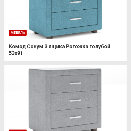
МЕБЕЛЬ
Комод Сонум 3 ящика Рогожка голубой
53х91