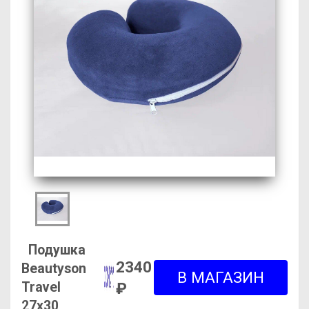
Подушка
2340
Beautyson
Travel
₽
27х30