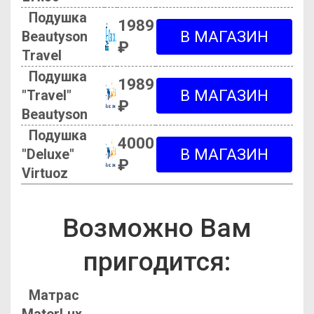
Подушка
1989
Beautyson
₽
Travel
Подушка
1989
"Travel"
₽
Beautyson
Подушка
4000
"Deluxe"
₽
Virtuoz
Возможно Вам
пригодится:
Матрас