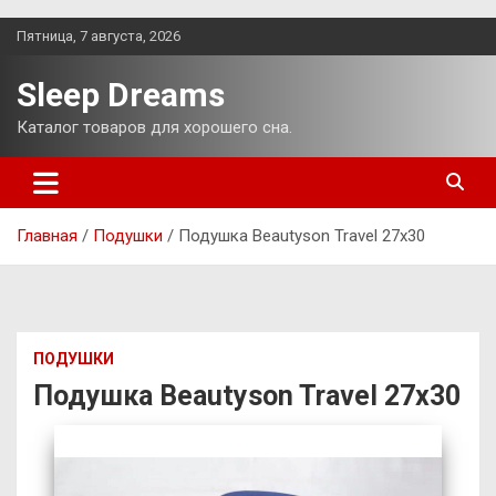
Перейти
Пятница, 7 августа, 2026
к
содержимому
Sleep Dreams
Каталог товаров для хорошего сна.
Главная
Подушки
Подушка Beautyson Travel 27х30
ПОДУШКИ
Подушка Beautyson Travel 27х30