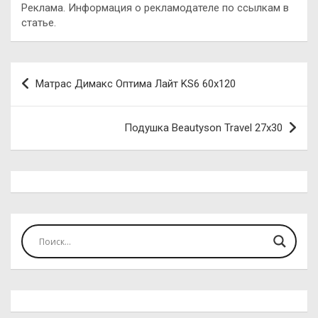
Реклама. Информация о рекламодателе по ссылкам в
статье.
Навигация
Матрас Димакс Оптима Лайт KS6 60х120
по
записям
Подушка Beautyson Travel 27х30