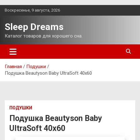
Перейти
Воскресенье, 9 августа, 2026
к
содержимому
Sleep Dreams
Каталог товаров для хорошего сна.
Главная
Подушки
Подушка Beautyson Baby UltraSoft 40х60
ПОДУШКИ
Подушка Beautyson Baby
UltraSoft 40х60