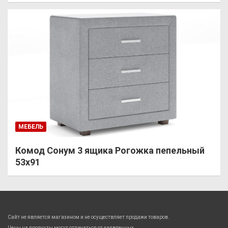
МЕБЕЛЬ
Комод Сонум 3 ящика Рогожка пепельный
53х91
Сайт не является магазином и не осуществляет продажи товаров.
Цены на продукты могут отличаться от заявленных.