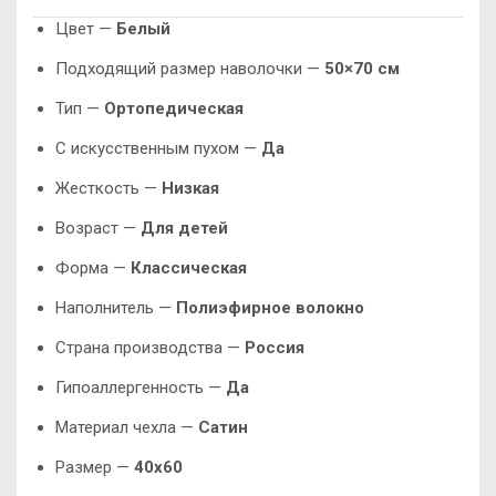
Цвет —
Белый
Подходящий размер наволочки —
50×70 см
Тип —
Ортопедическая
С искусственным пухом —
Да
Жесткость —
Низкая
Возраст —
Для детей
Форма —
Классическая
Наполнитель —
Полиэфирное волокно
Страна производства —
Россия
Гипоаллергенность —
Да
Материал чехла —
Сатин
Размер —
40х60