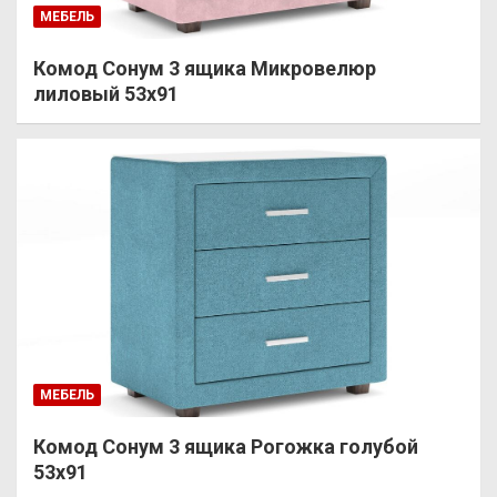
МЕБЕЛЬ
Комод Сонум 3 ящика Микровелюр
лиловый 53х91
МЕБЕЛЬ
Комод Сонум 3 ящика Рогожка голубой
53х91