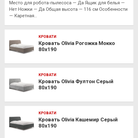
Место для робота-пылесоса — Да Ящик для белья —
Нет Ножки — Да Общая высота — 116 см Особенности
— Каретная…
КРОВАТИ
Кровать Olivia Рогожка Мокко
80х190
КРОВАТИ
Кровать Olivia Фултон Серый
80х190
КРОВАТИ
Кровать Olivia Кашемир Серый
80х190