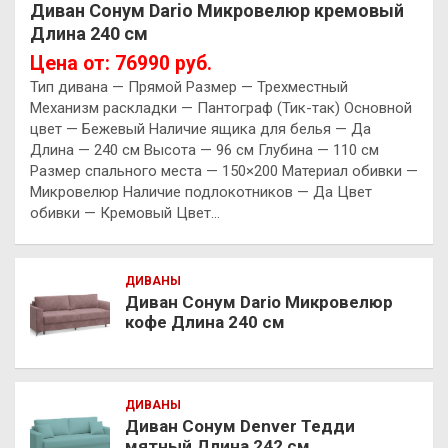
Диван Сонум Dario Микровелюр кремовый
Длина 240 см
Цена от: 76990 руб.
Тип дивана — Прямой Размер — Трехместный
Механизм раскладки — Пантограф (Тик-так) Основной
цвет — Бежевый Наличие ящика для белья — Да
Длина — 240 см Высота — 96 см Глубина — 110 см
Размер спального места — 150×200 Материал обивки —
Микровелюр Наличие подлокотников — Да Цвет
обивки — Кремовый Цвет…
ДИВАНЫ
Диван Сонум Dario Микровелюр
кофе Длина 240 см
ДИВАНЫ
Диван Сонум Denver Тедди
мятный Длина 242 см