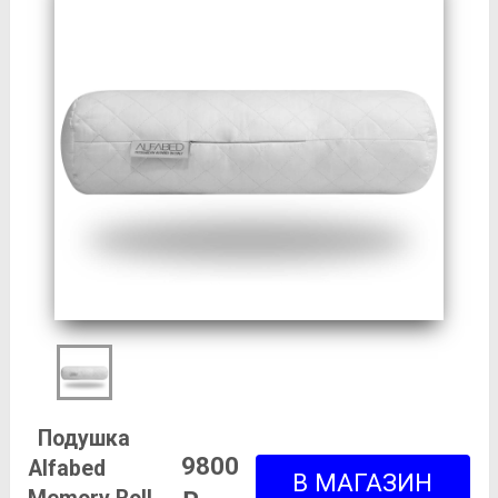
Подушка
9800
Alfabed