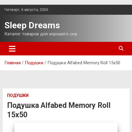
Перейти
Четверг, 6 августа, 2026
к
содержимому
Sleep Dreams
Каталог товаров для хорошего сна.
Главная
Подушки
Подушка Alfabed Memory Roll 15х50
ПОДУШКИ
Подушка Alfabed Memory Roll
15х50