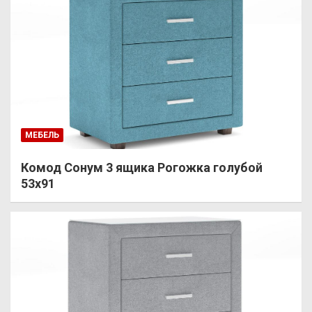
МЕБЕЛЬ
Комод Сонум 3 ящика Рогожка голубой
53х91