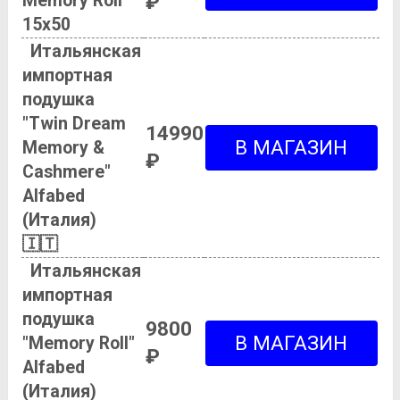
Memory Roll
₽
15х50
Итальянская
импортная
подушка
"Twin Dream
14990
Memory &
₽
Cashmere"
Alfabed
(Италия)
🇮🇹
Итальянская
импортная
подушка
9800
"Memory Roll"
₽
Alfabed
(Италия)