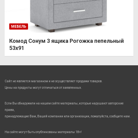
МЕБЕЛЬ
Комод Сонум 3 ящика Рогожка пепельный
53х91
Сайт не является магазином и не осуществляет продажи товаров.
Цены на продукты могут отличаться от заявленных.
Если Вы обнаружили на нашем сайте материалы, которые нарушают авторские
права,
принадлежащие Вам, Вашей компании или организации, пожалуйста, сообщите нам.
На сайте могут быть опубликованы материалы 18+!