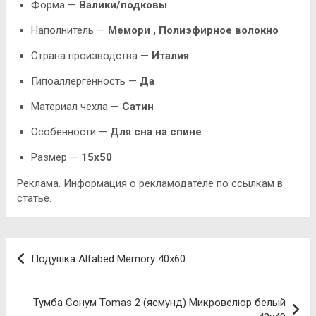
Форма —
Валики/подковы
Наполнитель —
Мемори , Полиэфирное волокно
Страна производства —
Италия
Гипоаллергенность —
Да
Материал чехла —
Сатин
Особенности —
Для сна на спине
Размер —
15х50
Реклама. Информация о рекламодателе по ссылкам в
статье.
Навигация
Подушка Alfabed Memory 40х60
по
записям
Тумба Сонум Tomas 2 (ясмунд) Микровелюр белый