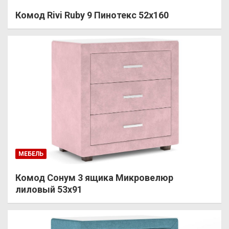
Комод Rivi Ruby 9 Пинотекс 52х160
МЕБЕЛЬ
Комод Сонум 3 ящика Микровелюр
лиловый 53х91