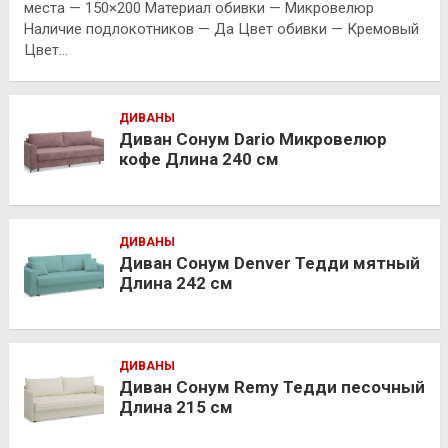
места — 150×200 Материал обивки — Микровелюр
Наличие подлокотников — Да Цвет обивки — Кремовый
Цвет…
ДИВАНЫ
Диван Сонум Dario Микровелюр
кофе Длина 240 см
ДИВАНЫ
Диван Сонум Denver Тедди мятный
Длина 242 см
ДИВАНЫ
Диван Сонум Remy Тедди песочный
Длина 215 см