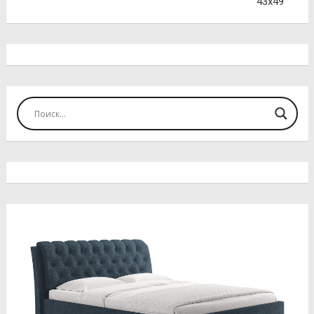
43х49