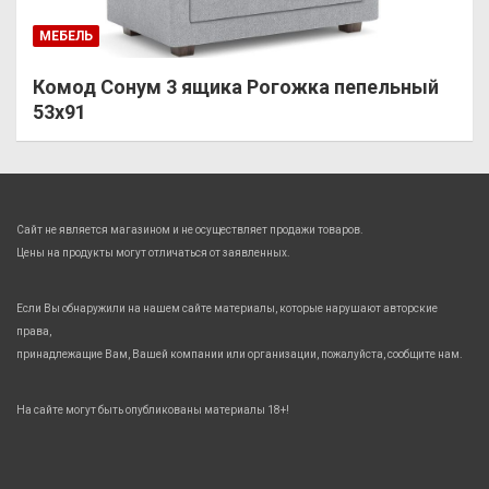
МЕБЕЛЬ
Комод Сонум 3 ящика Рогожка пепельный
53х91
Сайт не является магазином и не осуществляет продажи товаров.
Цены на продукты могут отличаться от заявленных.
Если Вы обнаружили на нашем сайте материалы, которые нарушают авторские
права,
принадлежащие Вам, Вашей компании или организации, пожалуйста, сообщите нам.
На сайте могут быть опубликованы материалы 18+!