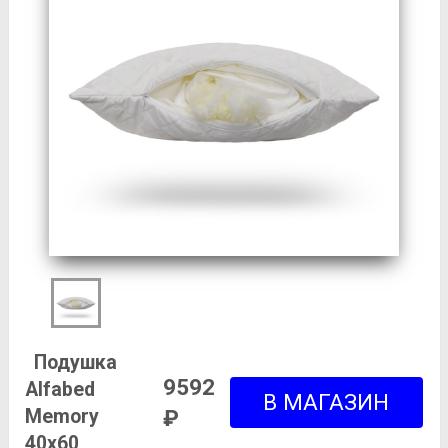
Подушка
9592
Alfabed
Memory
₽
40х60