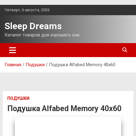
Перейти
Четверг, 6 августа, 2026
к
содержимому
Sleep Dreams
Каталог товаров для хорошего сна.
Главная
Подушки
Подушка Alfabed Memory 40х60
ПОДУШКИ
Подушка Alfabed Memory 40х60