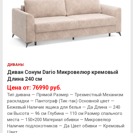
ДИВАНЫ
Диван Сонум Dario Микровелюр кремовый
Длина 240 см
Цена от: 76990 руб.
Тип дивана — Прямой Размер — Трехместный Механизм
раскладки — Пантограф (Тик-так) Основной цвет —
Бежевый Наличие ящика для белья — Да Длина — 240
см Высота — 96 см Глубина — 110 см Размер спального
места — 150×200 Материал обивки — Микровелюр
Наличие подлокотников — Да Цвет обивки — Кремовый
Цвет…