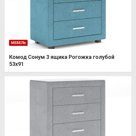
МЕБЕЛЬ
Комод Сонум 3 ящика Рогожка голубой
53х91