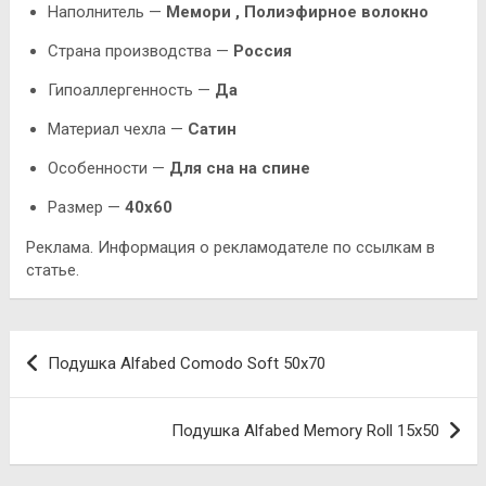
Наполнитель —
Мемори , Полиэфирное волокно
Страна производства —
Россия
Гипоаллергенность —
Да
Материал чехла —
Сатин
Особенности —
Для сна на спине
Размер —
40х60
Реклама. Информация о рекламодателе по ссылкам в
статье.
Навигация
Подушка Alfabed Comodo Soft 50х70
по
записям
Подушка Alfabed Memory Roll 15х50