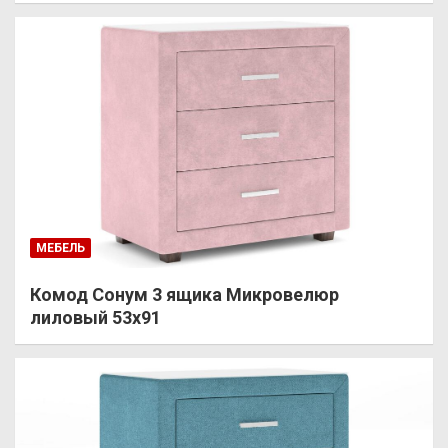
МЕБЕЛЬ
Комод Сонум 3 ящика Микровелюр
лиловый 53х91