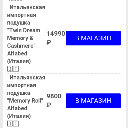
Итальянская
импортная
подушка
"Twin Dream
14990
Memory &
₽
Cashmere"
Alfabed
(Италия)
🇮🇹
Итальянская
импортная
подушка
9800
"Memory Roll"
₽
Alfabed
(Италия)
🇮🇹