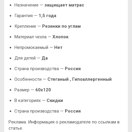
Назначение —
защищает матрас
Гарантия —
1,5 года
Крепление —
Резинки по углам
Материал чехла —
Хлопок
Непромокаемый —
Нет
Для детей —
Да
Страна производства —
Россия
Особенности —
Стеганый , Гипоаллергенный
Размер —
60х120
В категориях —
Скидки
Страна производства —
Россия
Реклама. Информация о рекламодателе по ссылкам в
статье.