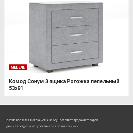
МЕБЕЛЬ
Комод Сонум 3 ящика Рогожка пепельный
53х91
Сайт не является магазином и не осуществляет продажи товаров.
Цены на продукты могут отличаться от заявленных.