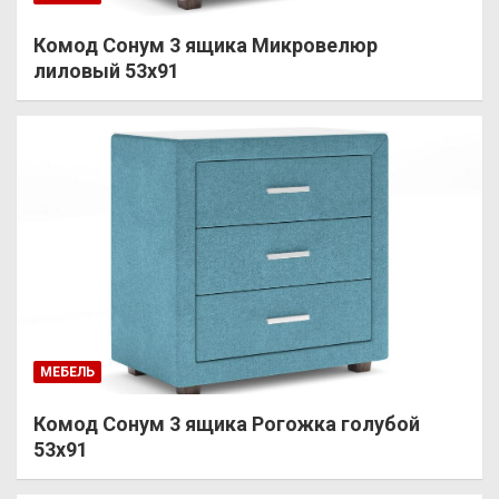
Комод Сонум 3 ящика Микровелюр
лиловый 53х91
МЕБЕЛЬ
Комод Сонум 3 ящика Рогожка голубой
53х91