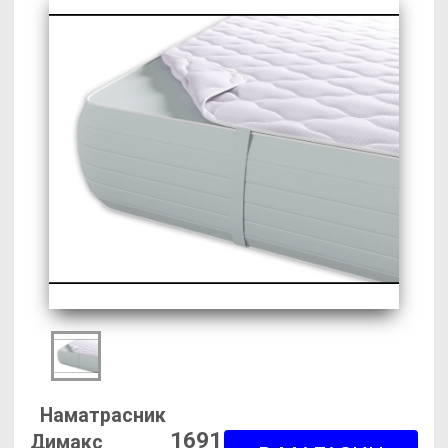
Наматрасник
1691
Димакс