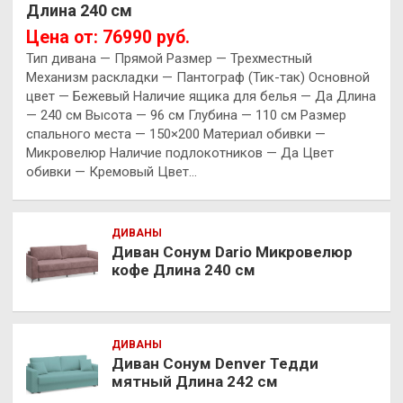
Длина 240 см
Цена от: 76990 руб.
Тип дивана — Прямой Размер — Трехместный
Механизм раскладки — Пантограф (Тик-так) Основной
цвет — Бежевый Наличие ящика для белья — Да Длина
— 240 см Высота — 96 см Глубина — 110 см Размер
спального места — 150×200 Материал обивки —
Микровелюр Наличие подлокотников — Да Цвет
обивки — Кремовый Цвет…
ДИВАНЫ
Диван Сонум Dario Микровелюр
кофе Длина 240 см
ДИВАНЫ
Диван Сонум Denver Тедди
мятный Длина 242 см