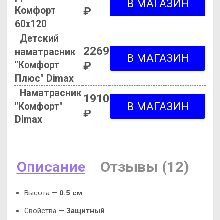
Комфорт
₽
60х120
Детский
2269
наматрасник
"Комфорт
₽
Плюс" Dimax
Наматрасник
1910
"Комфорт"
₽
Dimax
Описание
Отзывы (12)
Высота —
0.5 см
Свойства —
Защитный