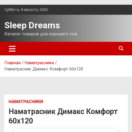
Перейти
Суббота, 8 августа, 2026
к
содержимому
Sleep Dreams
Каталог товаров для хорошего сна.
Главная
Наматрасники
Наматрасник Димакс Комфорт 60х120
НАМАТРАСНИКИ
Наматрасник Димакс Комфорт
60х120