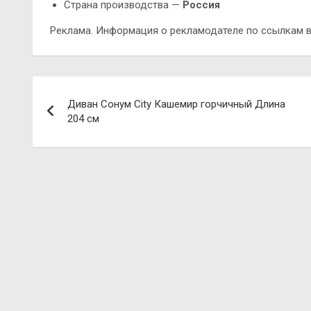
Страна производства —
Россия
Реклама. Информация о рекламодателе по ссылкам в
Навигация
Диван Сонум City Кашемир горчичный Длина
по
204 см
записям