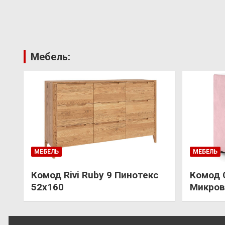
Мебель:
МЕБЕЛЬ
МЕБЕЛЬ
Комод Rivi Ruby 9 Пинотекс
Комод 
52х160
Микров