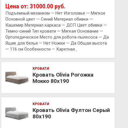
Цена от: 31000.00 руб.
Подъемный механизм — Нет Изголовье — Мягкое
Основной цвет — Синий Материал обивки —
Кашемир Материал каркаса — ДСП Цвет обивки —
Темно-синий Тип кровати — Мягкая Основание —
Ортопедическое Место для робота-пылесоса — Да
Ящик для белья — Нет Ножки — Да Общая высота
— 116 см Особенности — Каретная…
КРОВАТИ
Кровать Olivia Рогожка
Мокко 80х190
КРОВАТИ
Кровать Olivia Фултон Серый
80х190