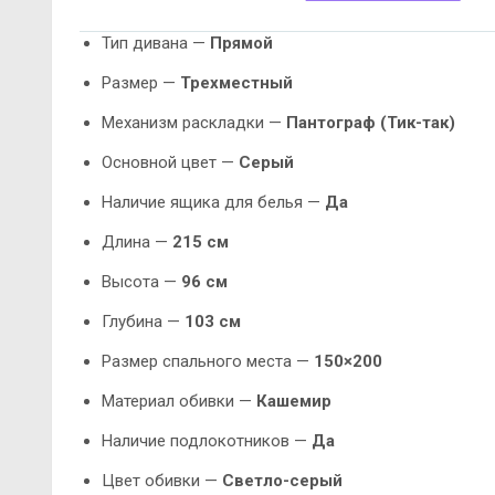
Тип дивана —
Прямой
Размер —
Трехместный
Механизм раскладки —
Пантограф (Тик-так)
Основной цвет —
Серый
Наличие ящика для белья —
Да
Длина —
215 см
Высота —
96 см
Глубина —
103 см
Размер спального места —
150×200
Материал обивки —
Кашемир
Наличие подлокотников —
Да
Цвет обивки —
Светло-серый