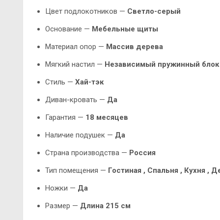
Цвет подлокотников —
Светло-серый
Основание —
Мебельные щиты
Материал опор —
Массив дерева
Мягкий настил —
Независимый пружинный блок
Стиль —
Хай-тэк
Диван-кровать —
Да
Гарантия —
18 месяцев
Наличие подушек —
Да
Страна производства —
Россия
Тип помещения —
Гостиная , Спальня ,
Кухня
, Д
Ножки —
Да
Размер —
Длина 215 см