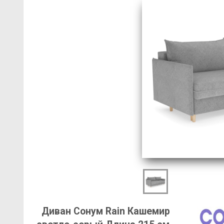
Диван Сонум Rain Кашемир