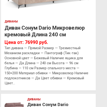
ДИВАНЫ
Диван Сонум Dario Микровелюр
кремовый Длина 240 см
Цена от: 76990 руб.
Тип дивана — Прямой Размер — Трехместный
Механизм раскладки — Пантограф (Тик-так)
Основной цвет — Бежевый Наличие ящика для
белья — Да Длина — 240 см Высота — 96 см
Глубина — 110 см Размер спального места —
150×200 Материал обивки — Микровелюр Наличие
подлокотников — Да Цвет обивки — Кремовый
Цвет…
ДИВАНЫ
Диван Сонум Dario