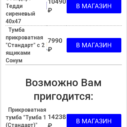
10490
Тедди
₽
сиреневый
40х47
Тумба
прикроватная
7990
"Стандарт" с 2
₽
ящиками
Сонум
Возможно Вам
пригодится:
Прикроватная
14238
тумба "Тумба 1
(Стандарт)"
₽