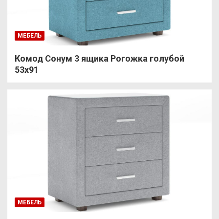
МЕБЕЛЬ
Комод Сонум 3 ящика Рогожка голубой
53х91
МЕБЕЛЬ