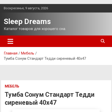
Перейти
Воскресенье, 9 августа, 2026
к
содержимому
Sleep Dreams
Каталог товаров для хорошего сна.
Главная
Мебель
Тумба Сонум Стандарт Тедди сиреневый 40х47
МЕБЕЛЬ
Тумба Сонум Стандарт Тедди
сиреневый 40х47