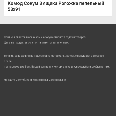
Комод Сонум 3 ящика Рогожка пепельный
53х91
Сайт не является магазином и не осуществляет продажи товаров.
Цены на продукты могут отличаться от заявленных.
Если Вы обнаружили на нашем сайте материалы, которые нарушают авторские
права,
принадлежащие Вам, Вашей компании или организации, пожалуйста, сообщите нам.
На сайте могут быть опубликованы материалы 18+!