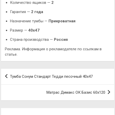
Количество ящиков —
2
Гарантия —
2 года
Назначение тумбы —
Прикроватная
Размер —
40х47
Страна производства —
Россия
Реклама. Информация о рекламодателе по ссылкам в
статье.
Навигация
Тумба Сонум Стандарт Тедди песочный 40х47
по
записям
Матрас Димакс ОК Базис 60х120