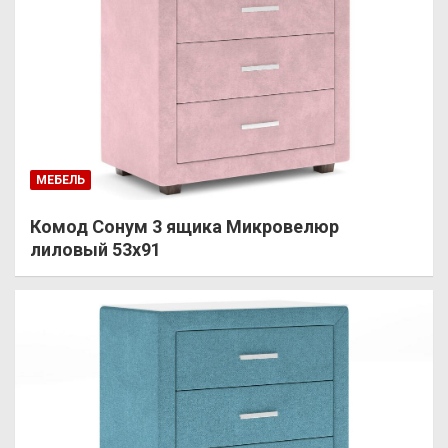
МЕБЕЛЬ
Комод Сонум 3 ящика Микровелюр
лиловый 53х91