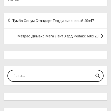
Навигация
Тумба Сонум Стандарт Тедди сиреневый 40х47
по
записям
Матрас Димакс Мега Лайт Хард Релакс 60х120