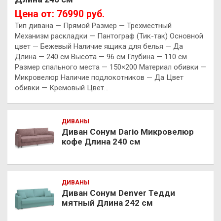
Цена от: 76990 руб.
Тип дивана — Прямой Размер — Трехместный
Механизм раскладки — Пантограф (Тик-так) Основной
цвет — Бежевый Наличие ящика для белья — Да
Длина — 240 см Высота — 96 см Глубина — 110 см
Размер спального места — 150×200 Материал обивки —
Микровелюр Наличие подлокотников — Да Цвет
обивки — Кремовый Цвет…
ДИВАНЫ
Диван Сонум Dario Микровелюр
кофе Длина 240 см
ДИВАНЫ
Диван Сонум Denver Тедди
мятный Длина 242 см