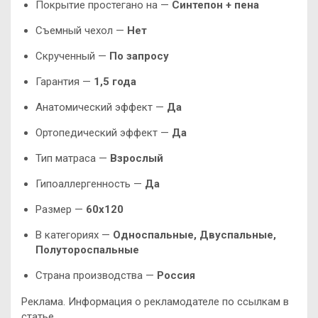
Покрытие простегано на —
Синтепон + пена
Съемный чехол —
Нет
Скрученный —
По запросу
Гарантия —
1,5 года
Анатомический эффект —
Да
Ортопедический эффект —
Да
Тип матраса —
Взрослый
Гипоаллергенность —
Да
Размер —
60х120
В категориях —
Односпальные, Двуспальные,
Полутороспальные
Страна производства —
Россия
Реклама. Информация о рекламодателе по ссылкам в
статье.