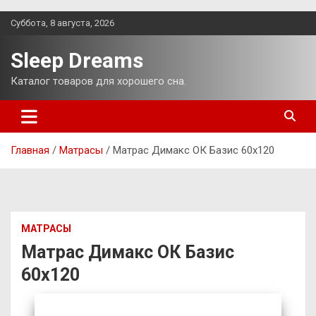
Перейти
Суббота, 8 августа, 2026
к
содержимому
Sleep Dreams
Каталог товаров для хорошего сна.
Главная
Матрасы
Матрас Димакс ОК Базис 60х120
МАТРАСЫ
Матрас Димакс ОК Базис
60х120