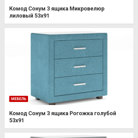
Комод Сонум 3 ящика Микровелюр
лиловый 53х91
МЕБЕЛЬ
Комод Сонум 3 ящика Рогожка голубой
53х91