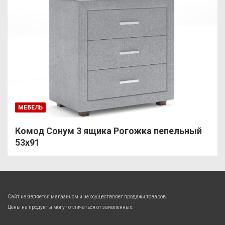
МЕБЕЛЬ
Комод Сонум 3 ящика Рогожка пепельный
53х91
Сайт не является магазином и не осуществляет продажи товаров.
Цены на продукты могут отличаться от заявленных.