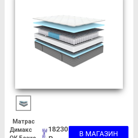
Матрас
18230
Димакс