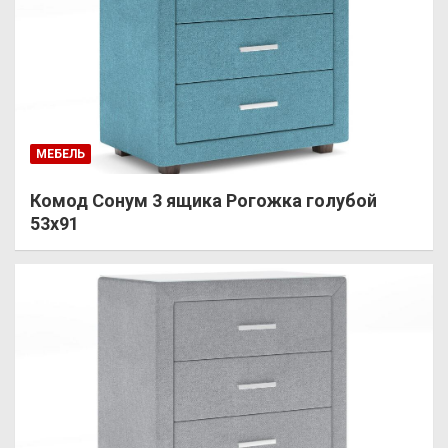
МЕБЕЛЬ
Комод Сонум 3 ящика Рогожка голубой
53х91