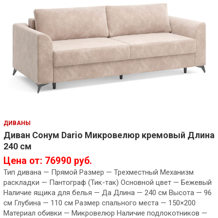
ДИВАНЫ
Диван Сонум Dario Микровелюр кремовый Длина
240 см
Цена от: 76990 руб.
Тип дивана — Прямой Размер — Трехместный Механизм
раскладки — Пантограф (Тик-так) Основной цвет — Бежевый
Наличие ящика для белья — Да Длина — 240 см Высота — 96
см Глубина — 110 см Размер спального места — 150×200
Материал обивки — Микровелюр Наличие подлокотников —