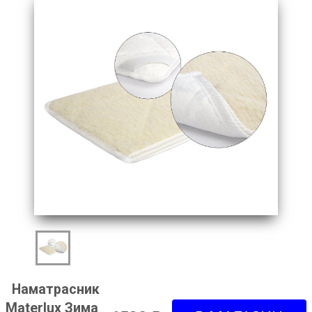
Наматрасник
Materlux Зима