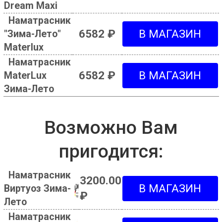
Dream Maxi
Наматрасник
6582 ₽
"Зима-Лето"
Materlux
Наматрасник
6582 ₽
MaterLux
Зима-Лето
Возможно Вам
пригодится:
Наматрасник
3200.00
Виртуоз Зима-
₽
Лето
Наматрасник