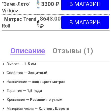
3300 ₽
"Зима-Лето"
Virtuoz
8643.00
Матрас Trend
Roll
₽
Описание
Отзывы (1)
Высота —
1.5 см
Свойства —
Защитный
Назначение —
защищает матрас
Гарантия —
1,5 года
Крепление —
Резинки по углам
Материал чехла —
Хлопок , Шерсть