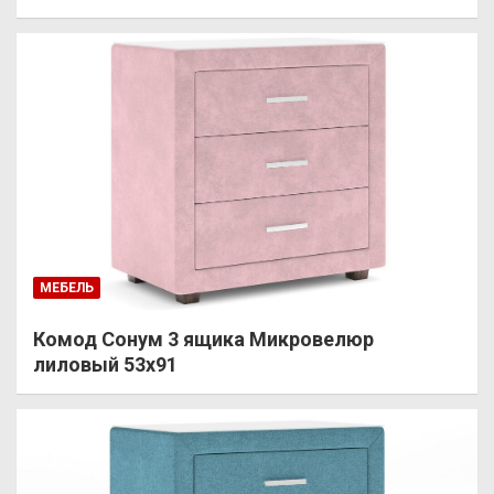
МЕБЕЛЬ
Комод Сонум 3 ящика Микровелюр
лиловый 53х91