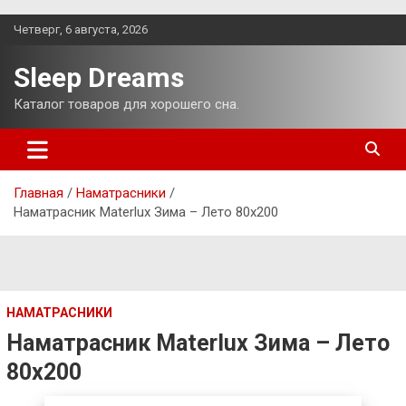
Перейти
Четверг, 6 августа, 2026
к
содержимому
Sleep Dreams
Каталог товаров для хорошего сна.
Главная
Наматрасники
Наматрасник Materlux Зима – Лето 80х200
НАМАТРАСНИКИ
Наматрасник Materlux Зима – Лето
80х200