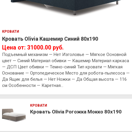
КРОВАТИ
Кровать Olivia Кашемир Синий 80х190
Цена от: 31000.00 руб.
Подъемный механизм — Нет Изголовье — Мягкое Основной
цвет — Синий Материал обивки — Кашемир Материал каркаса
— ДСП Цвет обивки — Темно-синий Тип кровати — Мягкая
Основание — Ортопедическое Место для робота-пылесоса —
Да Ящик для белья — Нет Ножки — Да Общая высота — 116
см Особенности — Каретная…
КРОВАТИ
Кровать Olivia Рогожка Мокко 80х190