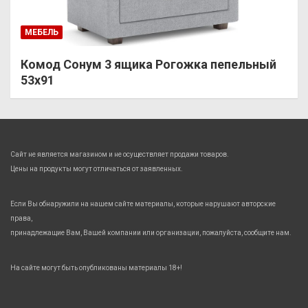
МЕБЕЛЬ
Комод Сонум 3 ящика Рогожка пепельный
53х91
Сайт не является магазином и не осуществляет продажи товаров.
Цены на продукты могут отличаться от заявленных.
Если Вы обнаружили на нашем сайте материалы, которые нарушают авторские
права,
принадлежащие Вам, Вашей компании или организации, пожалуйста, сообщите нам.
На сайте могут быть опубликованы материалы 18+!