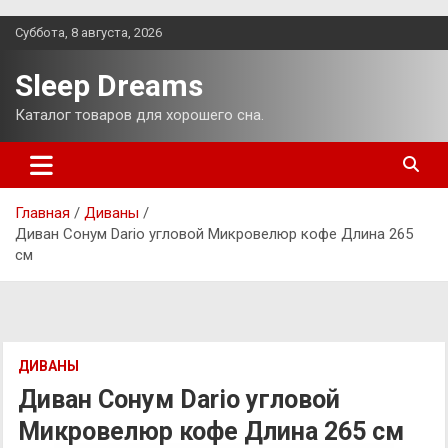
Перейти
Суббота, 8 августа, 2026
к
содержимому
Sleep Dreams
Каталог товаров для хорошего сна.
Главная
Диваны
Диван Сонум Dario угловой Микровелюр кофе Длина 265
см
ДИВАНЫ
Диван Сонум Dario угловой
Микровелюр кофе Длина 265 см