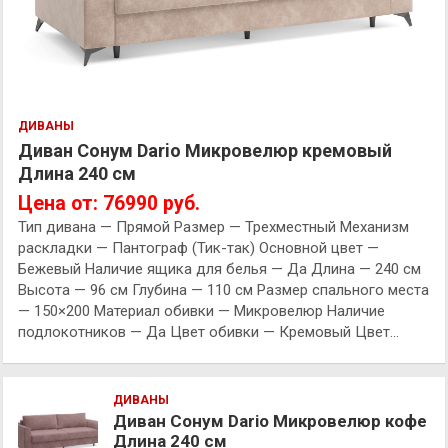
ДИВАНЫ
Диван Сонум Dario Микровелюр кремовый
Длина 240 см
Цена от: 76990 руб.
Тип дивана — Прямой Размер — Трехместный Механизм
раскладки — Пантограф (Тик-так) Основной цвет —
Бежевый Наличие ящика для белья — Да Длина — 240 см
Высота — 96 см Глубина — 110 см Размер спального места
— 150×200 Материал обивки — Микровелюр Наличие
подлокотников — Да Цвет обивки — Кремовый Цвет…
ДИВАНЫ
Диван Сонум Dario Микровелюр кофе
Длина 240 см