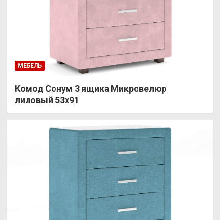
МЕБЕЛЬ
Комод Сонум 3 ящика Микровелюр
лиловый 53х91