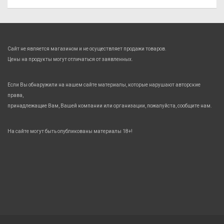
Сайт не является магазином и не осуществляет продажи товаров.
Цены на продукты могут отличаться от заявленных.
Если Вы обнаружили на нашем сайте материалы, которые нарушают авторские
права,
принадлежащие Вам, Вашей компании или организации, пожалуйста, сообщите нам.
На сайте могут быть опубликованы материалы 18+!