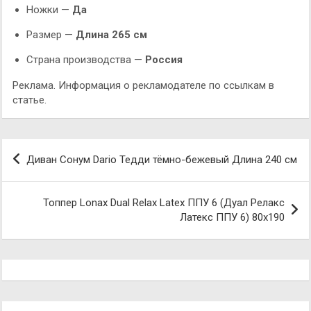
Ножки —
Да
Размер —
Длина 265 см
Страна производства —
Россия
Реклама. Информация о рекламодателе по ссылкам в
статье.
Навигация
Диван Сонум Dario Тедди тёмно-бежевый Длина 240 см
по
записям
Топпер Lonax Dual Relax Latex ППУ 6 (Дуал Релакс
Латекс ППУ 6) 80х190