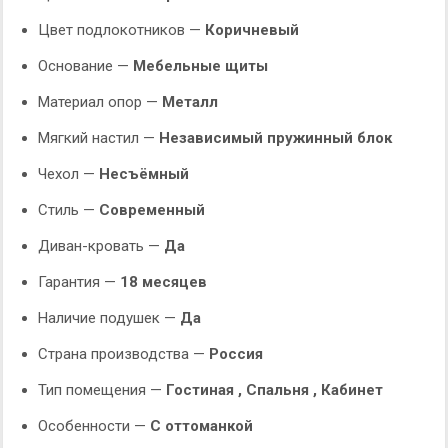
Цвет подлокотников —
Коричневый
Основание —
Мебельные щиты
Материал опор —
Металл
Мягкий настил —
Независимый пружинный блок
Чехол —
Несъёмный
Стиль —
Современный
Диван-кровать —
Да
Гарантия —
18 месяцев
Наличие подушек —
Да
Страна производства —
Россия
Тип помещения —
Гостиная , Спальня , Кабинет
Особенности —
С оттоманкой