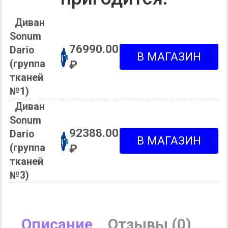
Диван
Sonum
76990.00
Dario
(группа
₽
тканей
№1)
Диван
Sonum
92388.00
Dario
(группа
₽
тканей
№3)
Описание
Отзывы (0)