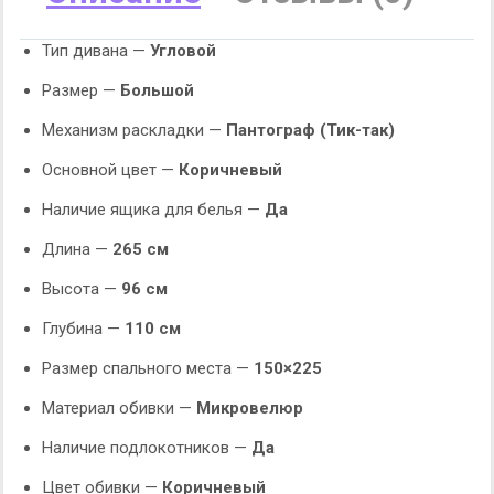
Тип дивана —
Угловой
Размер —
Большой
Механизм раскладки —
Пантограф (Тик-так)
Основной цвет —
Коричневый
Наличие ящика для белья —
Да
Длина —
265 см
Высота —
96 см
Глубина —
110 см
Размер спального места —
150×225
Материал обивки —
Микровелюр
Наличие подлокотников —
Да
Цвет обивки —
Коричневый