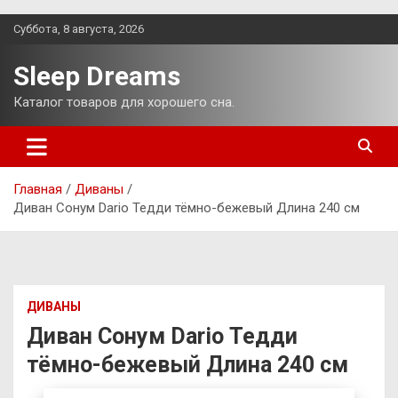
Перейти
Суббота, 8 августа, 2026
к
содержимому
Sleep Dreams
Каталог товаров для хорошего сна.
Главная
Диваны
Диван Сонум Dario Тедди тёмно-бежевый Длина 240 см
ДИВАНЫ
Диван Сонум Dario Тедди
тёмно-бежевый Длина 240 см