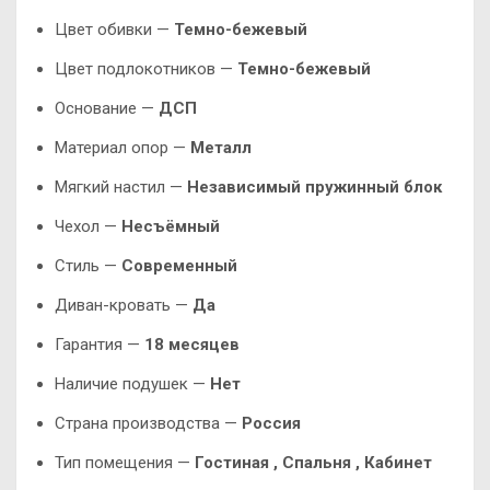
Цвет обивки —
Темно-бежевый
Цвет подлокотников —
Темно-бежевый
Основание —
ДСП
Материал опор —
Металл
Мягкий настил —
Независимый пружинный блок
Чехол —
Несъёмный
Стиль —
Современный
Диван-кровать —
Да
Гарантия —
18 месяцев
Наличие подушек —
Нет
Страна производства —
Россия
Тип помещения —
Гостиная , Спальня , Кабинет