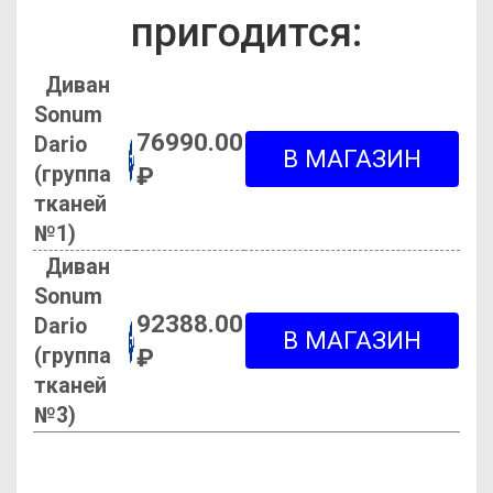
пригодится:
Диван
Sonum
76990.00
Dario
(группа
₽
тканей
№1)
Диван
Sonum
92388.00
Dario
(группа
₽
тканей
№3)