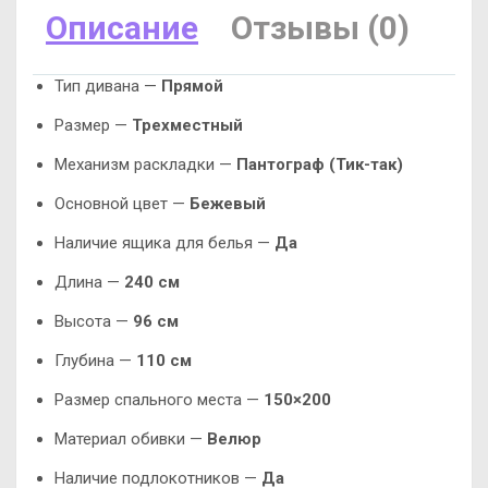
Описание
Отзывы (0)
Тип дивана —
Прямой
Размер —
Трехместный
Механизм раскладки —
Пантограф (Тик-так)
Основной цвет —
Бежевый
Наличие ящика для белья —
Да
Длина —
240 см
Высота —
96 см
Глубина —
110 см
Размер спального места —
150×200
Материал обивки —
Велюр
Наличие подлокотников —
Да