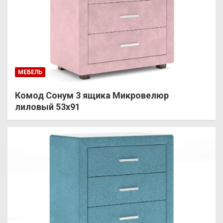
МЕБЕЛЬ
Комод Сонум 3 ящика Микровелюр
лиловый 53х91