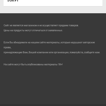
Сайт не является магазином и не осуществляет продажи товаров.
Цены на продукты могут отличаться от заявленных.
Если Вы обнаружили на нашем сайте материалы, которые нарушают авторские
права,
принадлежащие Вам, Вашей компании или организации, пожалуйста, сообщите нам.
На сайте могут быть опубликованы материалы 18+!