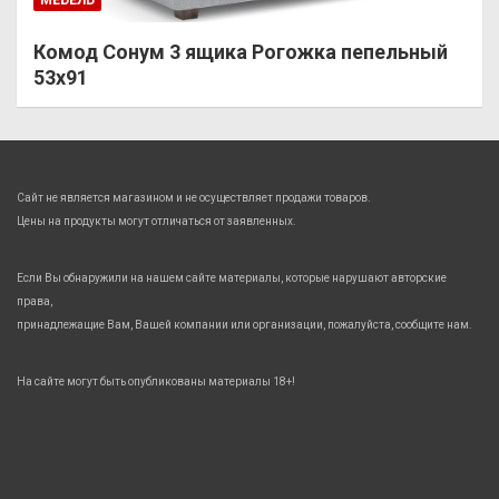
Комод Сонум 3 ящика Рогожка пепельный
53х91
Сайт не является магазином и не осуществляет продажи товаров.
Цены на продукты могут отличаться от заявленных.
Если Вы обнаружили на нашем сайте материалы, которые нарушают авторские
права,
принадлежащие Вам, Вашей компании или организации, пожалуйста, сообщите нам.
На сайте могут быть опубликованы материалы 18+!