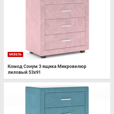
МЕБЕЛЬ
Комод Сонум 3 ящика Микровелюр
лиловый 53х91