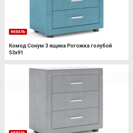
МЕБЕЛЬ
Комод Сонум 3 ящика Рогожка голубой
53х91
МЕБЕЛЬ