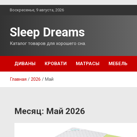
Перейти
Воскресенье, 9 августа, 2026
к
содержимому
Sleep Dreams
Каталог товаров для хорошего сна.
ДИВАНЫ
КРОВАТИ
МАТРАСЫ
МЕБЕЛЬ
Главная
2026
Май
Месяц:
Май 2026