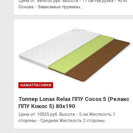
Цена от: 6845.00 руб. Высота - 17 см Нагрузка - 90 кг
Основа - Зависимые пружины…
НАМАТРАСНИКИ
Топпер Lonax Relax ППУ Cocos 5 (Релакс
ППУ Кокос 5) 80х190
Цена от: 10025 руб. Высота - 5 см Жесткость 1
стороны - Средняя Жесткость 2 стороны…