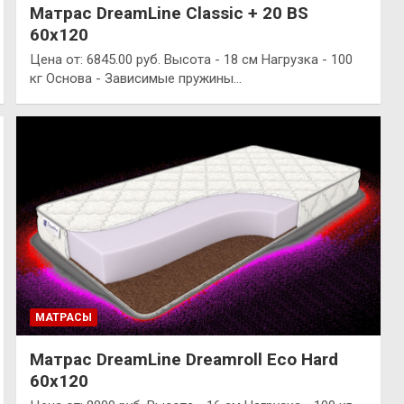
Матрас DreamLine Classic + 20 BS
60х120
Цена от: 6845.00 руб. Высота - 18 см Нагрузка - 100
кг Основа - Зависимые пружины…
МАТРАСЫ
Матрас DreamLine Dreamroll Eco Hard
60х120