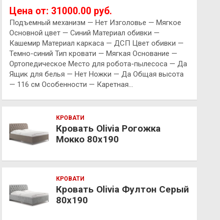
Цена от: 31000.00 руб.
Подъемный механизм — Нет Изголовье — Мягкое
Основной цвет — Синий Материал обивки —
Кашемир Материал каркаса — ДСП Цвет обивки —
Темно-синий Тип кровати — Мягкая Основание —
Ортопедическое Место для робота-пылесоса — Да
Ящик для белья — Нет Ножки — Да Общая высота
— 116 см Особенности — Каретная…
КРОВАТИ
Кровать Olivia Рогожка
Мокко 80х190
КРОВАТИ
Кровать Olivia Фултон Серый
80х190