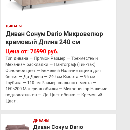
ДИВАНЫ
Диван Сонум Dario Микровелюр
кремовый Длина 240 см
Цена от: 76990 руб.
Тип дивана — Прямой Размер — Трехместный
Механизм раскладки — Пантограф (Тик-так)
Основной цвет — Бежевый Наличие ящика для
белья — Да Длина — 240 см Высота — 96 см
Глубина — 110 см Размер спального места —
150×200 Материал обивки — Микровелюр Наличие
подлокотников — Да Цвет обивки — Кремовый
Цвет…
ДИВАНЫ
Диван Сонум Dario