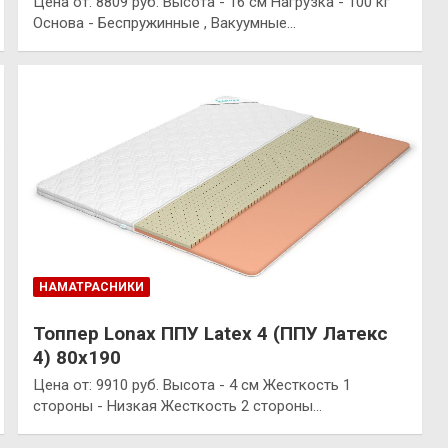
Цена от: 8809 руб. Высота - 16 см Нагрузка - 100 кг
Основа - Беспружинные , Вакуумные…
НАМАТРАСНИКИ
Топпер Lonax ППУ Latex 4 (ППУ Латекс
4) 80х190
Цена от: 9910 руб. Высота - 4 см Жесткость 1
стороны - Низкая Жесткость 2 стороны…