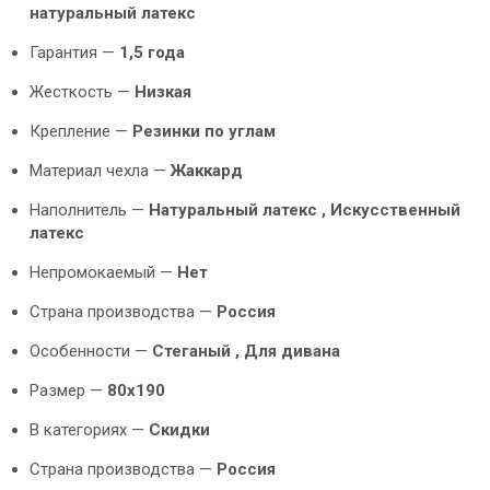
натуральный латекс
Гарантия —
1,5 года
Жесткость —
Низкая
Крепление —
Резинки по углам
Материал чехла —
Жаккард
Наполнитель —
Натуральный латекс , Искусственный
латекс
Непромокаемый —
Нет
Страна производства —
Россия
Особенности —
Стеганый ,
Для дивана
Размер —
80х190
В категориях —
Скидки
Страна производства —
Россия