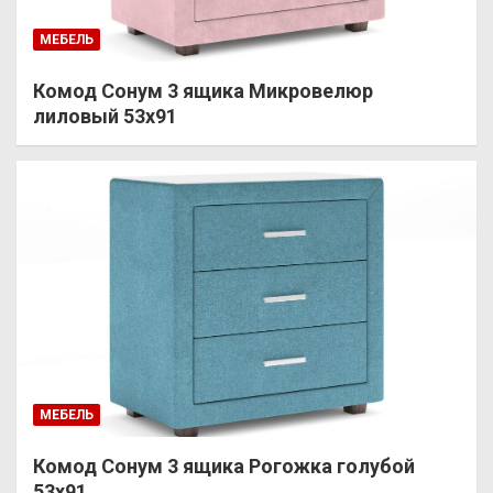
МЕБЕЛЬ
Комод Сонум 3 ящика Микровелюр
лиловый 53х91
МЕБЕЛЬ
Комод Сонум 3 ящика Рогожка голубой
53х91