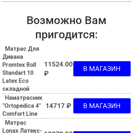
Возможно Вам
пригодится:
Матрас Для
Дивана
11524.00
Promtex Roll
Standart 10
₽
Latex Eco
складной
Наматрасник
14717 ₽
"Ortopedica 4"
Comfort Line
Матрас
Lonax Латекс-