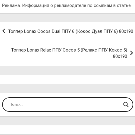
Реклама. Информация о рекламодателе по ссылкам в статье.
Навигация
Топпер Lonax Cocos Dual ППУ 6 (Кокос Дуал ППУ 6) 80х190
по
записям
Топпер Lonax Relax ППУ Cocos 5 (Релакс ППУ Кокос 5)
80х190