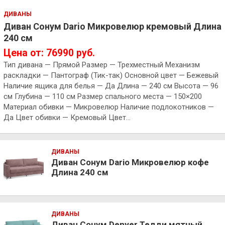
ДИВАНЫ
Диван Сонум Dario Микровелюр кремовый Длина
240 см
Цена от: 76990 руб.
Тип дивана — Прямой Размер — Трехместный Механизм
раскладки — Пантограф (Тик-так) Основной цвет — Бежевый
Наличие ящика для белья — Да Длина — 240 см Высота — 96
см Глубина — 110 см Размер спального места — 150×200
Материал обивки — Микровелюр Наличие подлокотников —
Да Цвет обивки — Кремовый Цвет…
ДИВАНЫ
Диван Сонум Dario Микровелюр кофе
Длина 240 см
ДИВАНЫ
Диван Сонум Denver Тедди мятный