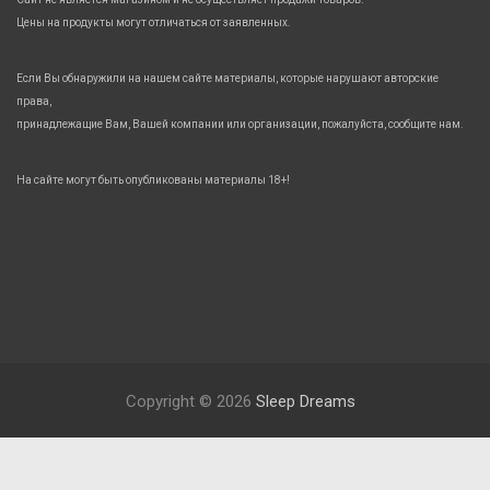
Цены на продукты могут отличаться от заявленных.
Если Вы обнаружили на нашем сайте материалы, которые нарушают авторские
права,
принадлежащие Вам, Вашей компании или организации, пожалуйста, сообщите нам.
На сайте могут быть опубликованы материалы 18+!
Copyright © 2026
Sleep Dreams