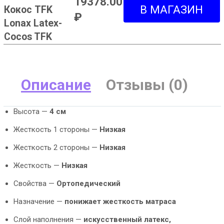
19378.00
Кокос TFK
₽
Lonax Latex-
Cocos TFK
Описание
Отзывы (0)
Высота —
4 см
Жесткость 1 стороны —
Низкая
Жесткость 2 стороны —
Низкая
Жесткость —
Низкая
Свойства —
Ортопедический
Назначение —
понижает жесткость матраса
Слой наполнения —
искусственный латекс,