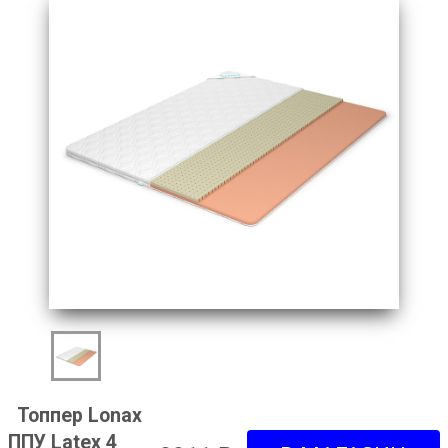
Топпер Lonax
ППУ Latex 4