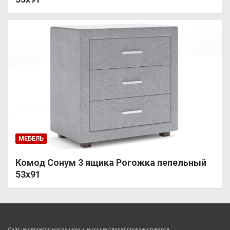
МЕБЕЛЬ
Комод Сонум 3 ящика Рогожка пепельный
53х91
Сайт не является магазином и не осуществляет продажи товаров.