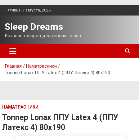
Перейти
Пятница, 7 августа, 2026
к
содержимому
Sleep Dreams
Каталог товаров для хорошего сна.
Главная
Наматрасники
Топпер Lonax ППУ Latex 4 (ППУ Латекс 4) 80х190
НАМАТРАСНИКИ
Топпер Lonax ППУ Latex 4 (ППУ
Латекс 4) 80х190