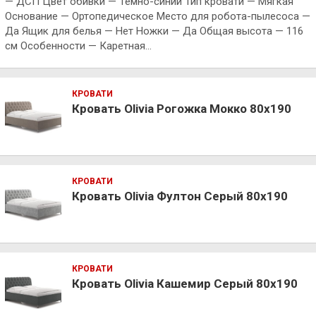
— ДСП Цвет обивки — Темно-синий Тип кровати — Мягкая
Основание — Ортопедическое Место для робота-пылесоса —
Да Ящик для белья — Нет Ножки — Да Общая высота — 116
см Особенности — Каретная…
КРОВАТИ
Кровать Olivia Рогожка Мокко 80х190
КРОВАТИ
Кровать Olivia Фултон Серый 80х190
КРОВАТИ
Кровать Olivia Кашемир Серый 80х190