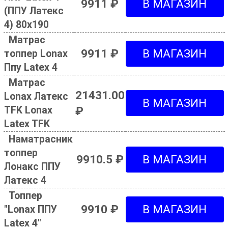
9911 ₽
(ППУ Латекс
4) 80х190
Матрас
9911 ₽
топпер Lonax
Ппу Latex 4
Матрас
21431.00
Lonax Латекс
TFK Lonax
₽
Latex TFK
Наматрасник
топпер
9910.5 ₽
Лонакс ППУ
Латекс 4
Топпер
9910 ₽
"Lonax ППУ
Latex 4"