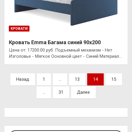
КРОВАТИ
Кровать Emma Багама синий 90х200
Цена от: 17200.00 руб. Подъемный механизм - Нет
Изголовье - Мягкое Основной цвет - Синий Материал…
Пагинация
Назад
1
…
13
14
15
записей
…
31
Далее