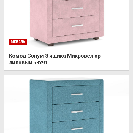
МЕБЕЛЬ
Комод Сонум 3 ящика Микровелюр
лиловый 53х91