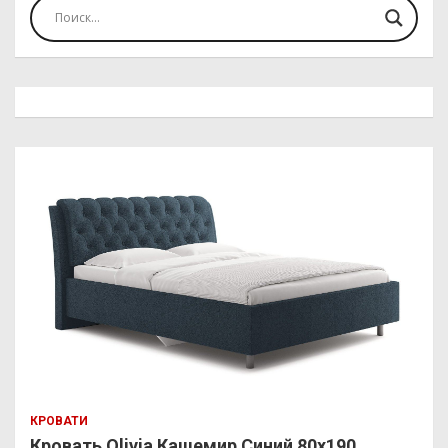
КРОВАТИ
Кровать Olivia Кашемир Синий 80х190