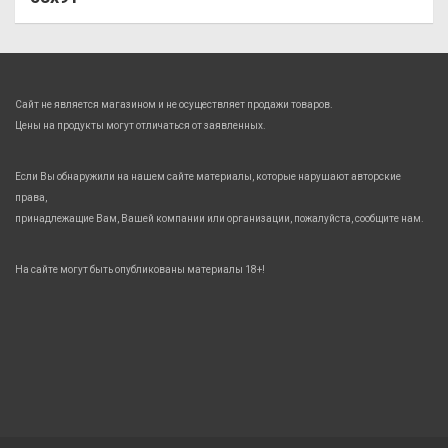
Сайт не является магазином и не осуществляет продажи товаров.
Цены на продукты могут отличаться от заявленных.
Если Вы обнаружили на нашем сайте материалы, которые нарушают авторские
права,
принадлежащие Вам, Вашей компании или организации, пожалуйста, сообщите нам.
На сайте могут быть опубликованы материалы 18+!