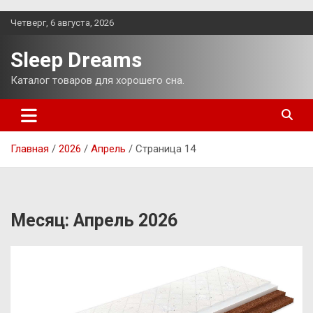
Перейти
Четверг, 6 августа, 2026
к
содержимому
Sleep Dreams
Каталог товаров для хорошего сна.
Главная
2026
Апрель
Страница 14
Месяц:
Апрель 2026