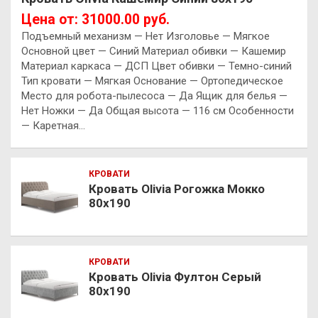
Цена от: 31000.00 руб.
Подъемный механизм — Нет Изголовье — Мягкое
Основной цвет — Синий Материал обивки — Кашемир
Материал каркаса — ДСП Цвет обивки — Темно-синий
Тип кровати — Мягкая Основание — Ортопедическое
Место для робота-пылесоса — Да Ящик для белья —
Нет Ножки — Да Общая высота — 116 см Особенности
— Каретная…
КРОВАТИ
Кровать Olivia Рогожка Мокко
80х190
КРОВАТИ
Кровать Olivia Фултон Серый
80х190