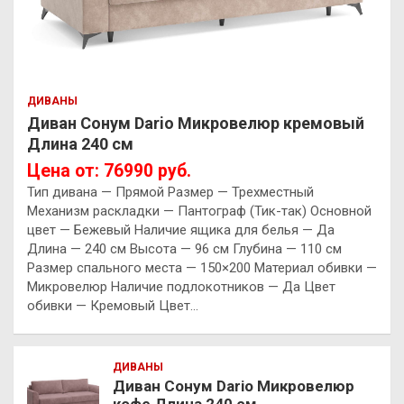
ДИВАНЫ
Диван Сонум Dario Микровелюр кремовый
Длина 240 см
Цена от: 76990 руб.
Тип дивана — Прямой Размер — Трехместный
Механизм раскладки — Пантограф (Тик-так) Основной
цвет — Бежевый Наличие ящика для белья — Да
Длина — 240 см Высота — 96 см Глубина — 110 см
Размер спального места — 150×200 Материал обивки —
Микровелюр Наличие подлокотников — Да Цвет
обивки — Кремовый Цвет…
ДИВАНЫ
Диван Сонум Dario Микровелюр
кофе Длина 240 см