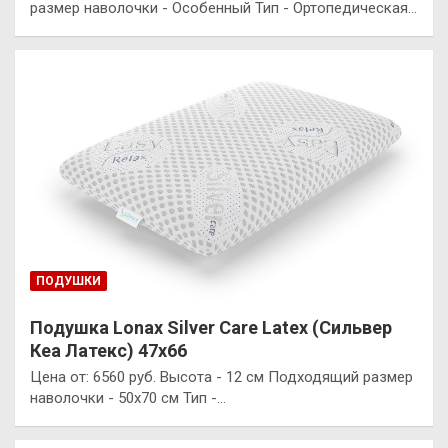
размер наволочки - Особенный Тип - Ортопедическая…
ПОДУШКИ
Подушка Lonax Silver Care Latex (Сильвер
Кеа Латекс) 47х66
Цена от: 6560 руб. Высота - 12 см Подходящий размер
наволочки - 50x70 см Тип -…