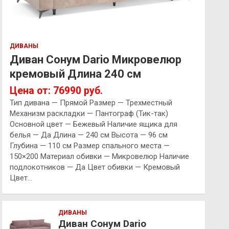
ДИВАНЫ
Диван Сонум Dario Микровелюр
кремовый Длина 240 см
Цена от: 76990 руб.
Тип дивана — Прямой Размер — Трехместный
Механизм раскладки — Пантограф (Тик-так)
Основной цвет — Бежевый Наличие ящика для
белья — Да Длина — 240 см Высота — 96 см
Глубина — 110 см Размер спального места —
150×200 Материал обивки — Микровелюр Наличие
подлокотников — Да Цвет обивки — Кремовый
Цвет…
ДИВАНЫ
Диван Сонум Dario