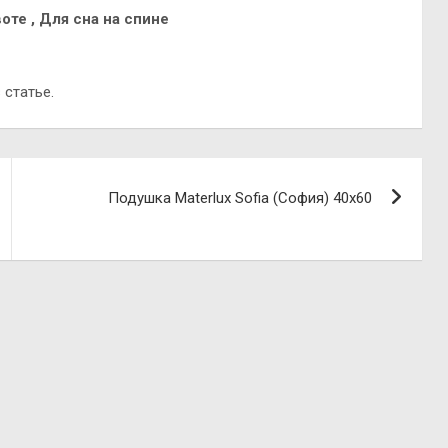
воте , Для сна на спине
 статье.
Подушка Materlux Sofia (София) 40х60