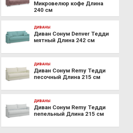
Микровелюр кофе Длина
240 см
ДИВАНЫ
Диван Сонум Denver Тедди
мятный Длина 242 см
ДИВАНЫ
Диван Сонум Remy Тедди
песочный Длина 215 см
ДИВАНЫ
Диван Сонум Remy Тедди
пепельный Длина 215 см