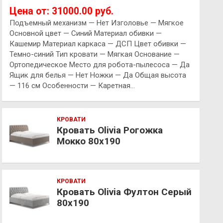
Цена от: 31000.00 руб.
Подъемный механизм — Нет Изголовье — Мягкое
Основной цвет — Синий Материал обивки —
Кашемир Материал каркаса — ДСП Цвет обивки —
Темно-синий Тип кровати — Мягкая Основание —
Ортопедическое Место для робота-пылесоса — Да
Ящик для белья — Нет Ножки — Да Общая высота
— 116 см Особенности — Каретная…
КРОВАТИ
Кровать Olivia Рогожка
Мокко 80х190
КРОВАТИ
Кровать Olivia Фултон Серый
80х190