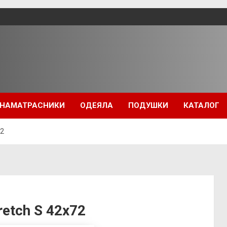
НАМАТРАСНИКИ
ОДЕЯЛА
ПОДУШКИ
КАТАЛОГ
72
etch S 42х72