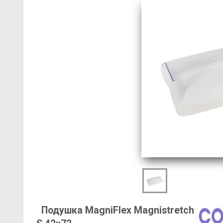
Подушка MagniFlex Magnistretch