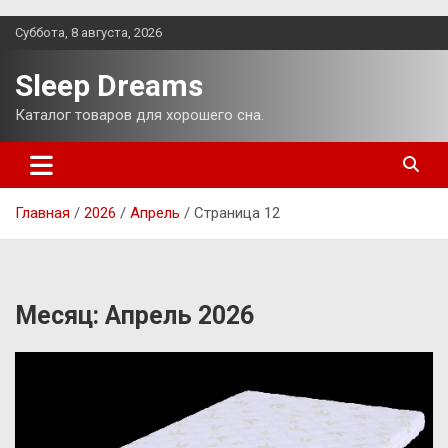
Перейти
Суббота, 8 августа, 2026
к
содержимому
Sleep Dreams
Каталог товаров для хорошего сна.
Главная
2026
Апрель
Страница 12
Месяц:
Апрель 2026