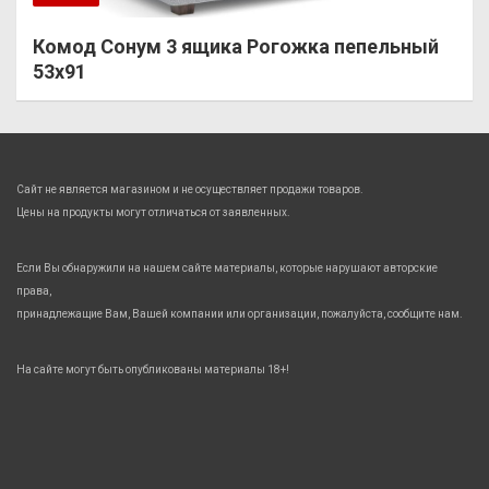
Комод Сонум 3 ящика Рогожка пепельный
53х91
Сайт не является магазином и не осуществляет продажи товаров.
Цены на продукты могут отличаться от заявленных.
Если Вы обнаружили на нашем сайте материалы, которые нарушают авторские
права,
принадлежащие Вам, Вашей компании или организации, пожалуйста, сообщите нам.
На сайте могут быть опубликованы материалы 18+!