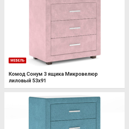
МЕБЕЛЬ
Комод Сонум 3 ящика Микровелюр
лиловый 53х91