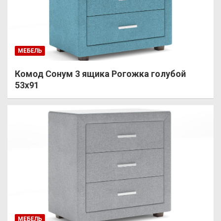
МЕБЕЛЬ
Комод Сонум 3 ящика Рогожка голубой
53х91
МЕБЕЛЬ