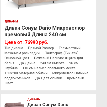
ДИВАНЫ
Диван Сонум Dario Микровелюр
кремовый Длина 240 см
Цена от: 76990 руб.
Тип дивана — Прямой Размер — Трехместный
Механизм раскладки — Пантограф (Тик-так)
Основной цвет — Бежевый Наличие ящика для
белья — Да Длина — 240 см Высота — 96 см
Глубина — 110 см Размер спального места —
150×200 Материал обивки — Микровелюр Наличие
подлокотников — Да Цвет обивки — Кремовый
Цвет…
ДИВАНЫ
Диван Сонум Dario