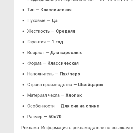
Тип —
Классическая
Пуховые —
Да
Жесткость —
Средняя
Гарантия —
1 год
Возраст —
Для взрослых
Форма —
Классическая
Наполнитель —
Пух/перо
Страна производства —
Швейцария
Материал чехла —
Хлопок
Особенности —
Для сна на спине
Размер —
50х70
Реклама. Информация о рекламодателе по ссылкам в