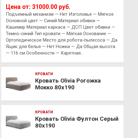
Цена от: 31000.00 руб.
Подъемный механизм — Нет Изголовье — Мягкое
Основной цвет — Синий Материал обивки —
Кашемир Материал каркаса — ДСП Цвет обивки —
Темно-синий Тип кровати — Мягкая Основание —
Ортопедическое Место для робота-пылесоса — Да
Ящик для белья — Нет Ножки — Да Общая высота
— 116 см Особенности — Каретная…
КРОВАТИ
Кровать Olivia Рогожка
Мокко 80х190
КРОВАТИ
Кровать Olivia Фултон Серый
80х190