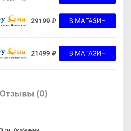
29199 ₽
21499 ₽
Отзывы (0)
70 см
,
Особенный