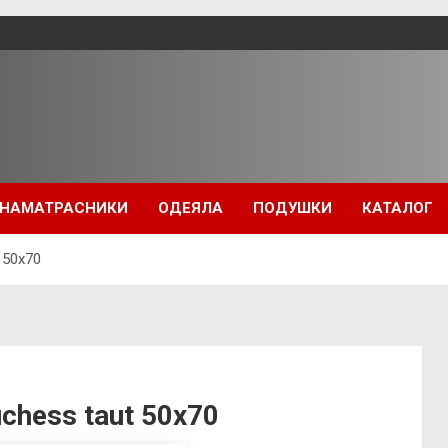
НАМАТРАСНИКИ
ОДЕЯЛА
ПОДУШКИ
КАТАЛОГ
 50х70
chess taut 50х70