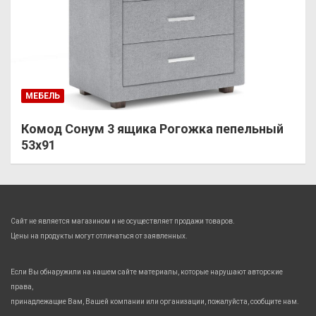
МЕБЕЛЬ
Комод Сонум 3 ящика Рогожка пепельный
53х91
Сайт не является магазином и не осуществляет продажи товаров.
Цены на продукты могут отличаться от заявленных.
Если Вы обнаружили на нашем сайте материалы, которые нарушают авторские
права,
принадлежащие Вам, Вашей компании или организации, пожалуйста, сообщите нам.