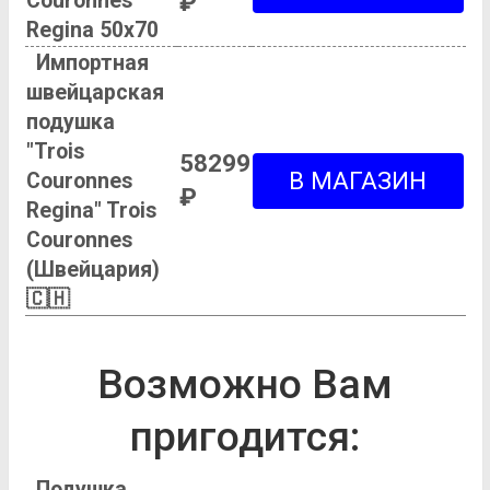
Couronnes
₽
Regina 50х70
Импортная
швейцарская
подушка
"Trois
58299
Couronnes
₽
Regina" Trois
Couronnes
(Швейцария)
🇨🇭
Возможно Вам
пригодится:
Подушка