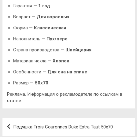
Гарантия —
1 год
Возраст —
Для взрослых
Форма —
Классическая
Наполнитель —
Пух/перо
Страна производства —
Швейцария
Материал чехла —
Хлопок
Особенности —
Для сна на спине
Размер —
50х70
Реклама. Информация о рекламодателе по ссылкам в
статье.
Навигация
Подушка Trois Couronnes Duke Extra Taut 50х70
по