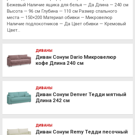
Бежевый Наличие ящика для белья — Да Длина — 240 см
Высота — 96 см Глубина — 110 см Размер спального
места — 150×200 Материал обивки — Микровелюр
Наличие подлокотников — Да Цвет обивки — Кремовый
Цвет…
ДИВАНЫ
Диван Сонум Dario Микровелюр
кофе Длина 240 см
ДИВАНЫ
Диван Сонум Denver Тедди мятный
Длина 242 см
ДИВАНЫ
Диван Сонум Remy Тедди песочный