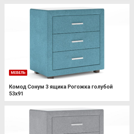
МЕБЕЛЬ
Комод Сонум 3 ящика Рогожка голубой
53х91