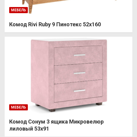
МЕБЕЛЬ
Комод Rivi Ruby 9 Пинотекс 52х160
МЕБЕЛЬ
Комод Сонум 3 ящика Микровелюр
лиловый 53х91