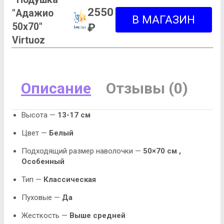
2550
"Адажио
50х70"
₽
Virtuoz
Описание
Отзывы (0)
Высота —
13-17 см
Цвет —
Белый
Подходящий размер наволочки —
50×70 см ,
Особенный
Тип —
Классическая
Пуховые —
Да
Жесткость —
Выше средней