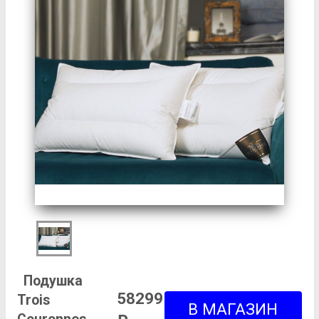
Подушка
58299
Trois