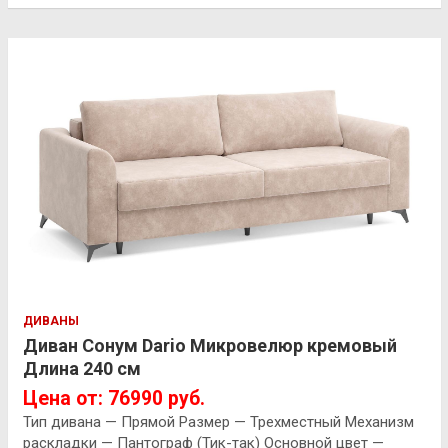
ДИВАНЫ
Диван Сонум Dario Микровелюр кремовый
Длина 240 см
Цена от: 76990 руб.
Тип дивана — Прямой Размер — Трехместный Механизм
раскладки — Пантограф (Тик-так) Основной цвет —