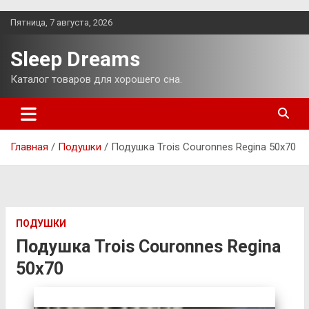
Перейти
Пятница, 7 августа, 2026
к
содержимому
Sleep Dreams
Каталог товаров для хорошего сна.
Главная
Подушки
Подушка Trois Couronnes Regina 50х70
ПОДУШКИ
Подушка Trois Couronnes Regina
50х70