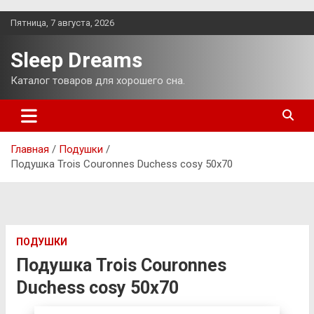
Перейти
Пятница, 7 августа, 2026
к
содержимому
Sleep Dreams
Каталог товаров для хорошего сна.
Главная
Подушки
Подушка Trois Couronnes Duchess cosy 50х70
ПОДУШКИ
Подушка Trois Couronnes
Duchess cosy 50х70