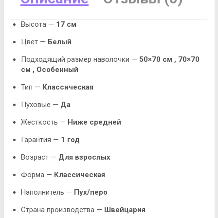
Высота —
17 см
Цвет —
Белый
Подходящий размер наволочки —
50×70 см ,
70×70
см
,
Особенный
Тип —
Классическая
Пуховые —
Да
Жесткость —
Ниже средней
Гарантия —
1 год
Возраст —
Для взрослых
Форма —
Классическая
Наполнитель —
Пух/перо
Страна производства —
Швейцария