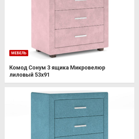
МЕБЕЛЬ
Комод Сонум 3 ящика Микровелюр
лиловый 53х91