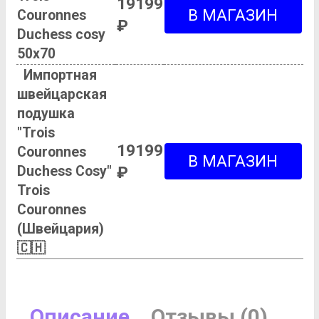
19199
Couronnes
₽
Duchess cosy
50х70
Импортная
швейцарская
подушка
"Trois
19199
Couronnes
Duchess Cosy"
₽
Trois
Couronnes
(Швейцария)
🇨🇭
Описание
Отзывы (0)