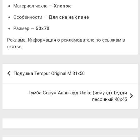
Материал чехла —
Хлопок
Особенности —
Для сна на спине
Размер —
50х70
Реклама. Информация о рекламодателе по ссылкам в
статье.
Навигация
Подушка Tempur Original M 31х50
по
записям
Тумба Сонум Авангард Люкс (ясмунд) Тедди
песочный 40х45