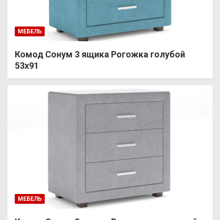
МЕБЕЛЬ
Комод Сонум 3 ящика Рогожка голубой
53х91
МЕБЕЛЬ