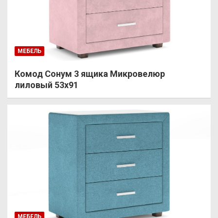
МЕБЕЛЬ
Комод Сонум 3 ящика Микровелюр
лиловый 53х91
МЕБЕЛЬ