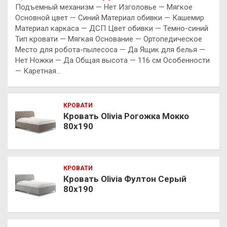
Подъемный механизм — Нет Изголовье — Мягкое
Основной цвет — Синий Материал обивки — Кашемир
Материал каркаса — ДСП Цвет обивки — Темно-синий
Тип кровати — Мягкая Основание — Ортопедическое
Место для робота-пылесоса — Да Ящик для белья —
Нет Ножки — Да Общая высота — 116 см Особенности
— Каретная…
КРОВАТИ
Кровать Olivia Рогожка Мокко
80х190
КРОВАТИ
Кровать Olivia Фултон Серый
80х190