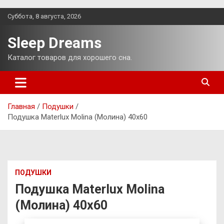
Перейти
Суббота, 8 августа, 2026
к
содержимому
Sleep Dreams
Каталог товаров для хорошего сна.
Главная
Подушки
Подушка Materlux Molina (Молина) 40х60
ПОДУШКИ
Подушка Materlux Molina
(Молина) 40х60