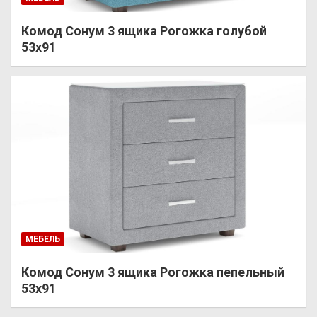
Комод Сонум 3 ящика Рогожка голубой
53х91
МЕБЕЛЬ
Комод Сонум 3 ящика Рогожка пепельный
53х91