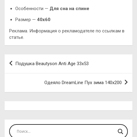
Особенности —
Для сна на спине
Размер —
40х60
Реклама. Информация о рекламодателе по ссылкам в
статье.
Навигация
Подушка Beautyson Anti Age 33х53
по
записям
Одеяло DreamLine Пух зима 140х200