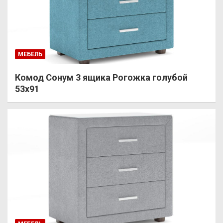
МЕБЕЛЬ
Комод Сонум 3 ящика Рогожка голубой
53х91