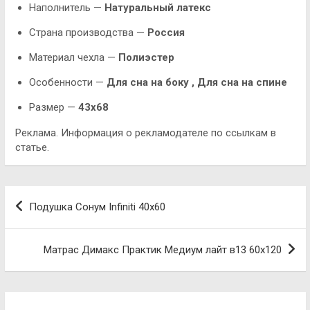
Наполнитель —
Натуральный латекс
Страна производства —
Россия
Материал чехла —
Полиэстер
Особенности —
Для сна на боку , Для сна на спине
Размер —
43х68
Реклама. Информация о рекламодателе по ссылкам в
статье.
Навигация
Подушка Сонум Infiniti 40х60
по
записям
Матрас Димакс Практик Медиум лайт в13 60х120