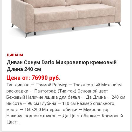
ДИВАНЫ
Диван Сонум Dario Микровелюр кремовый
Длина 240 см
Цена от: 76990 руб.
Тип дивана — Прямой Размер — Трехместный Механизм
раскладки — Пантограф (Тик-так) Основной цвет —
Бежевый Наличие ящика для белья — Да Длина — 240 см
Высота — 96 см Глубина — 110 см Размер спального
места — 150×200 Материал обивки — Микровелюр
Наличие подлокотников — Да Цвет обивки — Кремовый
Цвет…