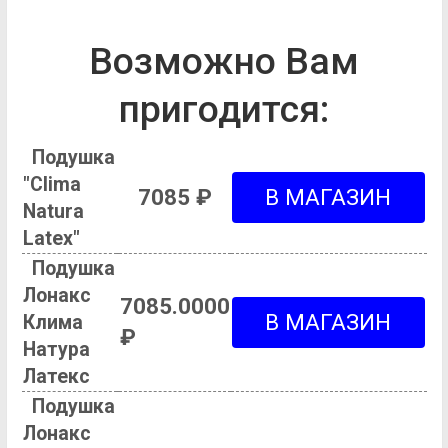
Возможно Вам
пригодится:
Подушка
"Clima
7085 ₽
Natura
Latex"
Подушка
Лонакс
7085.0000
Клима
₽
Натура
Латекс
Подушка
Лонакс