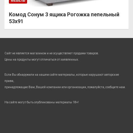
МЕБЕЛЬ
Комод Сонум 3 ящика Рогожка пепельный
53х91
Сайт не является магазином и не осуществляет продажи товаров.
Цены на продукты могут отличаться от заявленных.
Если Вы обнаружили на нашем сайте материалы, которые нарушают авторские
права,
принадлежащие Вам, Вашей компании или организации, пожалуйста, сообщите нам.
На сайте могут быть опубликованы материалы 18+!