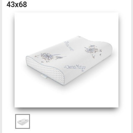
43х68