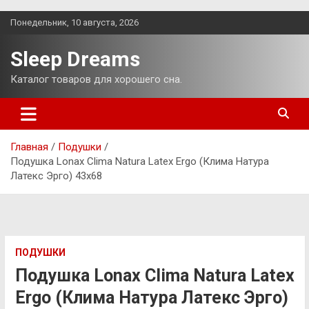
Перейти
Понедельник, 10 августа, 2026
к
содержимому
Sleep Dreams
Каталог товаров для хорошего сна.
Главная
Подушки
Подушка Lonax Clima Natura Latex Ergo (Клима Натура
Латекс Эрго) 43х68
ПОДУШКИ
Подушка Lonax Clima Natura Latex
Ergo (Клима Натура Латекс Эрго)