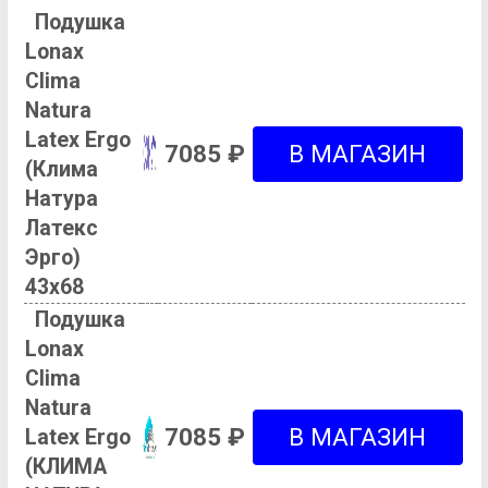
Подушка
Lonax
Clima
Natura
Latex Ergo
7085 ₽
(Клима
Натура
Латекс
Эрго)
43х68
Подушка
Lonax
Clima
Natura
7085 ₽
Latex Ergo
(КЛИМА