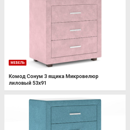
МЕБЕЛЬ
Комод Сонум 3 ящика Микровелюр
лиловый 53х91