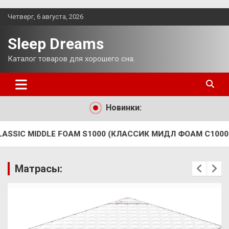
Перейти
Четверг, 6 августа, 2026
к
содержимому
Sleep Dreams
Каталог товаров для хорошего сна.
Новинки:
E FOAM S1000 (КЛАССИК МИДЛ ФОАМ С1000) 60х110
Ма
Матрасы: