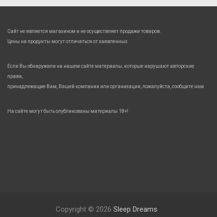
Сайт не является магазином и не осуществляет продажи товаров.
Цены на продукты могут отличаться от заявленных.
Если Вы обнаружили на нашем сайте материалы, которые нарушают авторские
права,
принадлежащие Вам, Вашей компании или организации, пожалуйста, сообщите нам.
На сайте могут быть опубликованы материалы 18+!
Copyright © 2026
Sleep Dreams