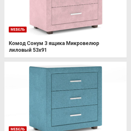
МЕБЕЛЬ
Комод Сонум 3 ящика Микровелюр
лиловый 53х91
МЕБЕЛЬ