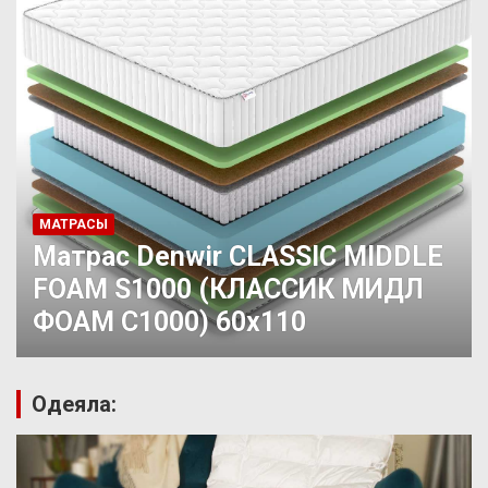
МАТРАСЫ
Матрас Denwir CLASSIC MIDDLE
FOAM S1000 (КЛАССИК МИДЛ
ФОАМ С1000) 60х110
Одеяла: