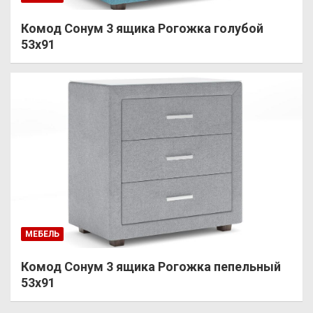
Комод Сонум 3 ящика Рогожка голубой
53х91
МЕБЕЛЬ
Комод Сонум 3 ящика Рогожка пепельный
53х91