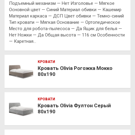
Подъемный механизм — Нет Изголовье — Мягкое
Основной цвет — Синий Материал обивки — Кашемир
Материал каркаса — ДСП Цвет обивки — Темно-синий
Тип кровати — Мягкая Основание — Ортопедическое
Место для робота-пылесоса — Да Ящик для белья —
Нет Ножки — Да Общая высота — 116 см Особенности
— Каретная…
КРОВАТИ
Кровать Olivia Рогожка Мокко
80х190
КРОВАТИ
Кровать Olivia Фултон Серый
80х190