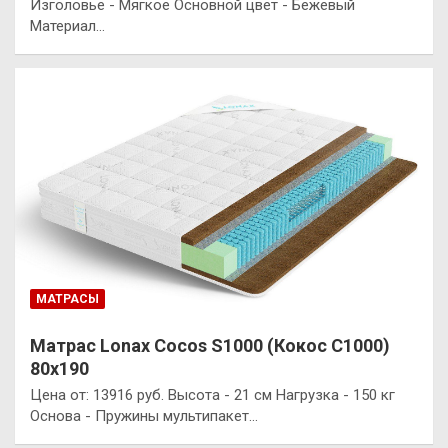
Изголовье - Мягкое Основной цвет - Бежевый
Материал…
МАТРАСЫ
Матрас Lonax Cocos S1000 (Кокос С1000)
80х190
Цена от: 13916 руб. Высота - 21 см Нагрузка - 150 кг
Основа - Пружины мультипакет…