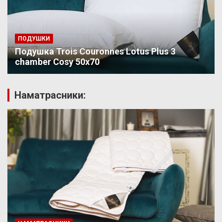
ПОДУШКИ
Подушка Trois Couronnes Lotus Plus 3
chamber Cosy 50х70
Наматрасники: