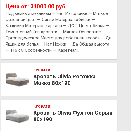
Цена от: 31000.00 руб.
Подъемный механизм — Нет Изголовье — Мягкое
Основной цвет — Синий Материал обивки —
Кашемир Материал каркаса — ДСП Цвет обивки —
Темно-синий Тип кровати — Мягкая Основание —
Ортопедическое Место для робота-пылесоса — Да
Ящик для белья — Нет Ножки — Да Общая высота
— 116 см Особенности — Каретная…
КРОВАТИ
Кровать Olivia Рогожка
Мокко 80х190
КРОВАТИ
Кровать Olivia Фултон Серый
80х190