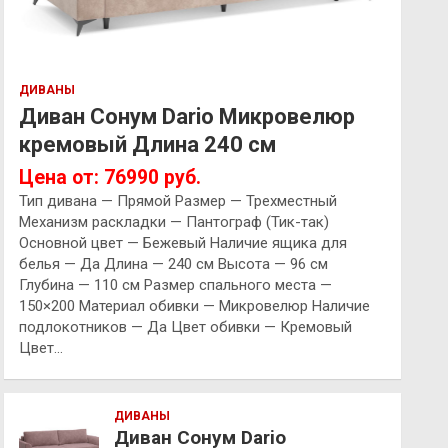
ДИВАНЫ
Диван Сонум Dario Микровелюр
кремовый Длина 240 см
Цена от: 76990 руб.
Тип дивана — Прямой Размер — Трехместный
Механизм раскладки — Пантограф (Тик-так)
Основной цвет — Бежевый Наличие ящика для
белья — Да Длина — 240 см Высота — 96 см
Глубина — 110 см Размер спального места —
150×200 Материал обивки — Микровелюр Наличие
подлокотников — Да Цвет обивки — Кремовый
Цвет…
ДИВАНЫ
Диван Сонум Dario