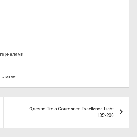
атериалами
 статье.
Одеяло Trois Couronnes Excellence Light
135х200