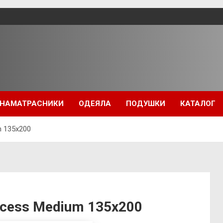
НАМАТРАСНИКИ
ОДЕЯЛА
ПОДУШКИ
КАТАЛОГ
m 135х200
ncess Medium 135х200