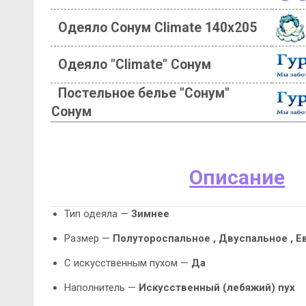
Одеяло Сонум Climate 140х205
Одеяло "Climate" Сонум
Постельное белье "Сонум"
Сонум
Описание
Тип одеяла —
Зимнее
Размер —
Полутороспальное , Двуспальное , Е
С искусственным пухом —
Да
Наполнитель —
Искусственный (лебяжий) пух