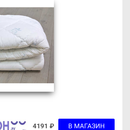
4191 ₽