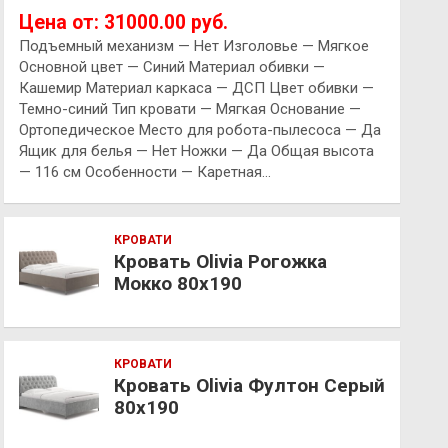
Цена от: 31000.00 руб.
Подъемный механизм — Нет Изголовье — Мягкое
Основной цвет — Синий Материал обивки —
Кашемир Материал каркаса — ДСП Цвет обивки —
Темно-синий Тип кровати — Мягкая Основание —
Ортопедическое Место для робота-пылесоса — Да
Ящик для белья — Нет Ножки — Да Общая высота
— 116 см Особенности — Каретная…
КРОВАТИ
Кровать Olivia Рогожка
Мокко 80х190
КРОВАТИ
Кровать Olivia Фултон Серый
80х190