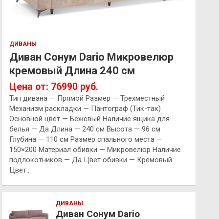
ДИВАНЫ
Диван Сонум Dario Микровелюр
кремовый Длина 240 см
Цена от: 76990 руб.
Тип дивана — Прямой Размер — Трехместный
Механизм раскладки — Пантограф (Тик-так)
Основной цвет — Бежевый Наличие ящика для
белья — Да Длина — 240 см Высота — 96 см
Глубина — 110 см Размер спального места —
150×200 Материал обивки — Микровелюр Наличие
подлокотников — Да Цвет обивки — Кремовый
Цвет…
ДИВАНЫ
Диван Сонум Dario