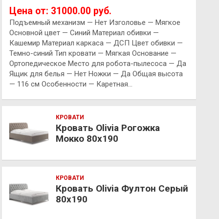
Цена от: 31000.00 руб.
Подъемный механизм — Нет Изголовье — Мягкое
Основной цвет — Синий Материал обивки —
Кашемир Материал каркаса — ДСП Цвет обивки —
Темно-синий Тип кровати — Мягкая Основание —
Ортопедическое Место для робота-пылесоса — Да
Ящик для белья — Нет Ножки — Да Общая высота
— 116 см Особенности — Каретная…
КРОВАТИ
Кровать Olivia Рогожка
Мокко 80х190
КРОВАТИ
Кровать Olivia Фултон Серый
80х190