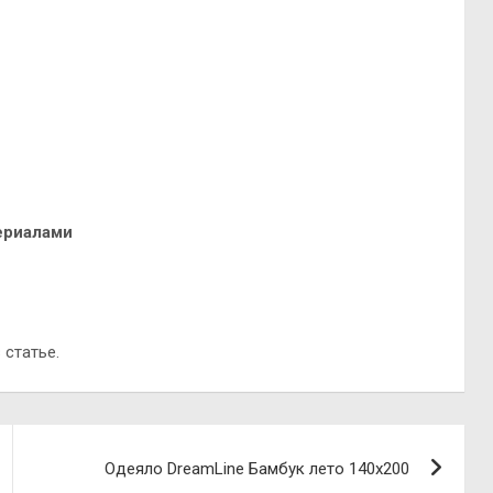
ериалами
 статье.
Одеяло DreamLine Бамбук лето 140х200