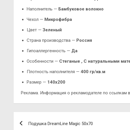
Наполнитель —
Бамбуковое волокно
Чехол —
Микрофибра
Цвет —
Зеленый
Страна производства —
Россия
Гипоаллергенность —
Да
Особенности —
Стеганые , С натуральными мат
Плотность наполнителя —
400 гр/кв.м
Размер —
140х200
Реклама. Информация о рекламодателе по ссылкам в
Навигация
Подушка DreamLine Magic 50х70
по