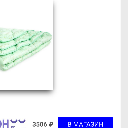
3506 ₽