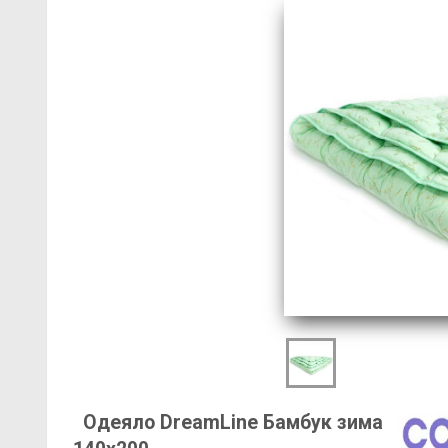
Одеяло DreamLine Бамбук зима