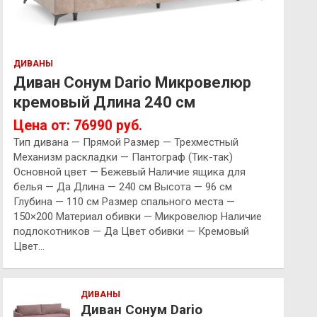
ДИВАНЫ
Диван Сонум Dario Микровелюр
кремовый Длина 240 см
Цена от: 76990 руб.
Тип дивана — Прямой Размер — Трехместный
Механизм раскладки — Пантограф (Тик-так)
Основной цвет — Бежевый Наличие ящика для
белья — Да Длина — 240 см Высота — 96 см
Глубина — 110 см Размер спального места —
150×200 Материал обивки — Микровелюр Наличие
подлокотников — Да Цвет обивки — Кремовый
Цвет…
ДИВАНЫ
Диван Сонум Dario