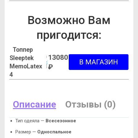
Возможно Вам
пригодится:
Топпер
13080
Sleeptek
MemoLatex
₽
4
Описание
Отзывы (0)
Тип одеяла —
Всесезонное
Размер —
Односпальное