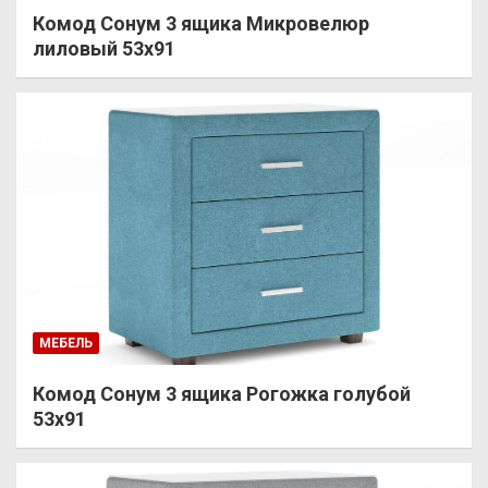
Комод Сонум 3 ящика Микровелюр
лиловый 53х91
МЕБЕЛЬ
Комод Сонум 3 ящика Рогожка голубой
53х91