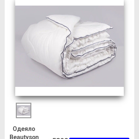
Одеяло
Beautyson