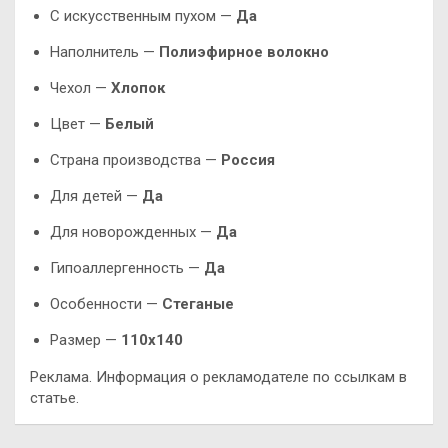
С искусственным пухом —
Да
Наполнитель —
Полиэфирное волокно
Чехол —
Хлопок
Цвет —
Белый
Страна производства —
Россия
Для детей —
Да
Для новорожденных —
Да
Гипоаллергенность —
Да
Особенности —
Стеганые
Размер —
110х140
Реклама. Информация о рекламодателе по ссылкам в
статье.