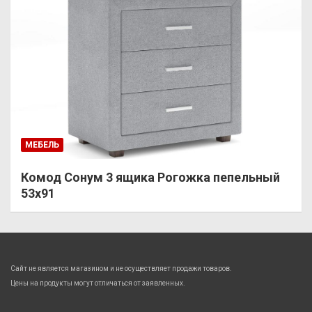
МЕБЕЛЬ
Комод Сонум 3 ящика Рогожка пепельный
53х91
Сайт не является магазином и не осуществляет продажи товаров.
Цены на продукты могут отличаться от заявленных.