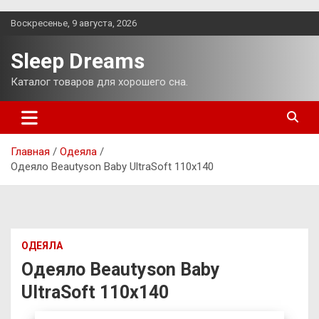
Перейти
Воскресенье, 9 августа, 2026
к
содержимому
Sleep Dreams
Каталог товаров для хорошего сна.
Главная
Одеяла
Одеяло Beautyson Baby UltraSoft 110х140
ОДЕЯЛА
Одеяло Beautyson Baby
UltraSoft 110х140