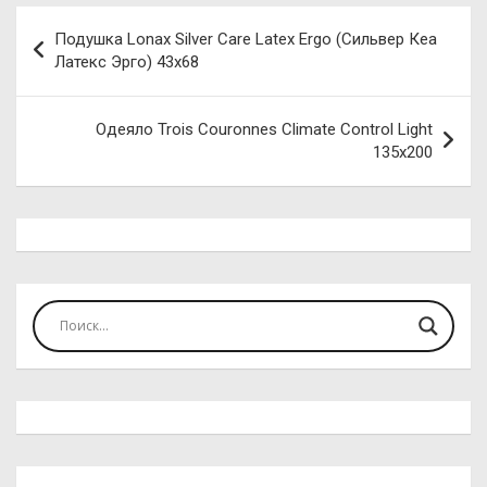
Навигация
Подушка Lonax Silver Care Latex Ergo (Сильвер Кеа
по
Латекс Эрго) 43х68
записям
Одеяло Trois Couronnes Climate Control Light
135х200