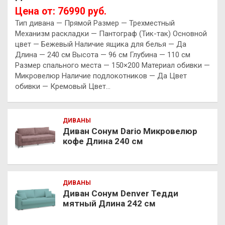
Цена от: 76990 руб.
Тип дивана — Прямой Размер — Трехместный
Механизм раскладки — Пантограф (Тик-так) Основной
цвет — Бежевый Наличие ящика для белья — Да
Длина — 240 см Высота — 96 см Глубина — 110 см
Размер спального места — 150×200 Материал обивки —
Микровелюр Наличие подлокотников — Да Цвет
обивки — Кремовый Цвет…
ДИВАНЫ
Диван Сонум Dario Микровелюр
кофе Длина 240 см
ДИВАНЫ
Диван Сонум Denver Тедди
мятный Длина 242 см