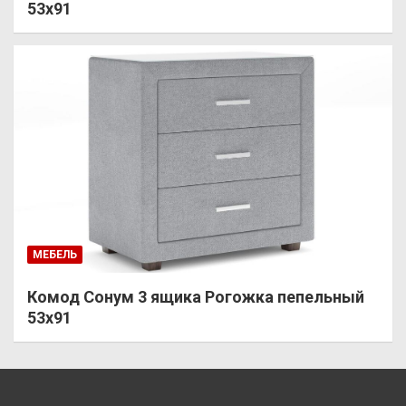
53х91
МЕБЕЛЬ
Комод Сонум 3 ящика Рогожка пепельный
53х91