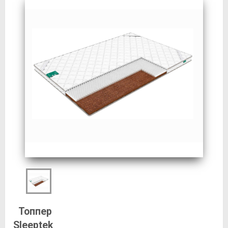
Топпер
Sleeptek