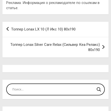
Реклама. Информация о рекламодателе по ссылкам в
статье.
Навигация
Топпер Lonax LX 10 (Л Икс 10) 80х190
по
записям
Топпер Lonax Silver Care Relax (Сильвер Кеа Релакс)
80х190