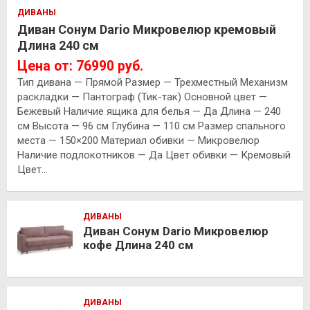
ДИВАНЫ
Диван Сонум Dario Микровелюр кремовый
Длина 240 см
Цена от: 76990 руб.
Тип дивана — Прямой Размер — Трехместный Механизм
раскладки — Пантограф (Тик-так) Основной цвет —
Бежевый Наличие ящика для белья — Да Длина — 240
см Высота — 96 см Глубина — 110 см Размер спального
места — 150×200 Материал обивки — Микровелюр
Наличие подлокотников — Да Цвет обивки — Кремовый
Цвет…
ДИВАНЫ
Диван Сонум Dario Микровелюр
кофе Длина 240 см
ДИВАНЫ