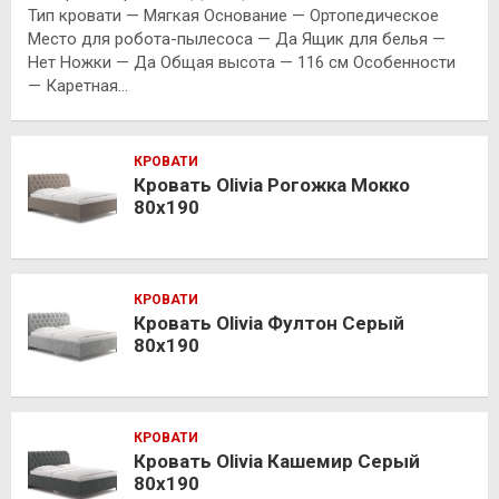
Тип кровати — Мягкая Основание — Ортопедическое
Место для робота-пылесоса — Да Ящик для белья —
Нет Ножки — Да Общая высота — 116 см Особенности
— Каретная…
КРОВАТИ
Кровать Olivia Рогожка Мокко
80х190
КРОВАТИ
Кровать Olivia Фултон Серый
80х190
КРОВАТИ
Кровать Olivia Кашемир Серый
80х190