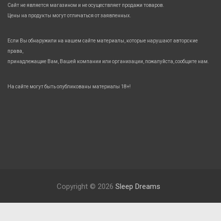
Сайт не является магазином и не осуществляет продажи товаров.
Цены на продукты могут отличаться от заявленных.
Если Вы обнаружили на нашем сайте материалы, которые нарушают авторские
права,
принадлежащие Вам, Вашей компании или организации, пожалуйста, сообщите нам.
На сайте могут быть опубликованы материалы 18+!
Copyright © 2026
Sleep Dreams