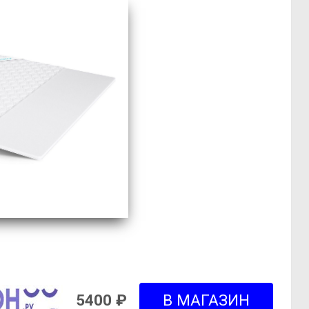
5400 ₽