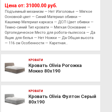
Цена от: 31000.00 руб.
Подъемный механизм — Нет Изголовье — Мягкое
Основной цвет — Синий Материал обивки —
Кашемир Материал каркаса — ДСП Цвет обивки —
Темно-синий Тип кровати — Мягкая Основание —
Ортопедическое Место для робота-пылесоса — Да
Ящик для белья — Нет Ножки — Да Общая высота
— 116 см Особенности — Каретная…
КРОВАТИ
Кровать Olivia Рогожка
Мокко 80х190
КРОВАТИ
Кровать Olivia Фултон Серый
80х190