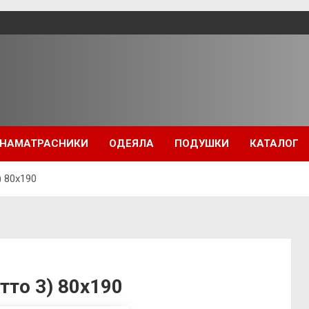
НАМАТРАСНИКИ
ОДЕЯЛА
ПОДУШКИ
КАТАЛОГ
) 80х190
утто 3) 80х190