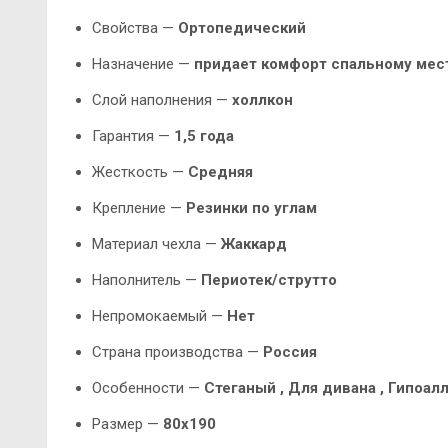
Свойства —
Ортопедический
Назначение —
придает комфорт спальному мес
Слой наполнения —
холлкон
Гарантия —
1,5 года
Жесткость —
Средняя
Крепление —
Резинки по углам
Материал чехла —
Жаккард
Наполнитель —
Периотек/струтто
Непромокаемый —
Нет
Страна производства —
Россия
Особенности —
Стеганый ,
Для дивана
, Гипоал
Размер —
80х190