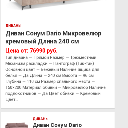
ДИВАНЫ
Диван Сонум Dario Микровелюр
кремовый Длина 240 см
Цена от: 76990 руб.
Тип дивана — Прямой Размер — Трехместный
Механизм раскладки — Пантограф (Тик-так)
Основной цвет — Бежевый Наличие ящика для
белья — Да Длина — 240 см Высота — 96 см
Глубина — 110 см Размер спального места —
150×200 Материал обивки — Микровелюр Наличие
подлокотников — Да Цвет обивки — Кремовый
Цвет…
ДИВАНЫ
Диван Сонум Dario