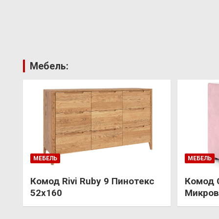
Мебель:
МЕБЕЛЬ
МЕБЕЛЬ
Комод Rivi Ruby 9 Пинотекс
Комод 
52х160
Микров