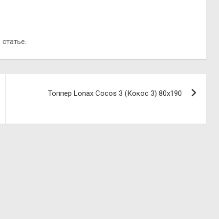
 статье.
Топпер Lonax Cocos 3 (Кокос 3) 80х190