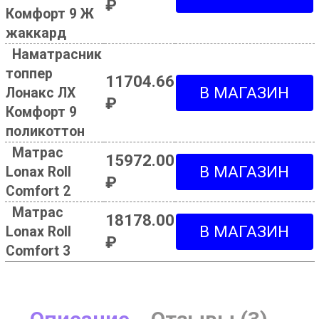
₽
Комфорт 9 Ж
жаккард
Наматрасник
топпер
11704.66
Лонакс ЛХ
₽
Комфорт 9
поликоттон
Матрас
15972.00
Lonax Roll
₽
Comfort 2
Матрас
18178.00
Lonax Roll
₽
Comfort 3