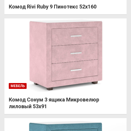
Комод Rivi Ruby 9 Пинотекс 52х160
МЕБЕЛЬ
Комод Сонум 3 ящика Микровелюр
лиловый 53х91