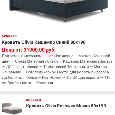
КРОВАТИ
Кровать Olivia Кашемир Синий 80х190
Цена от: 31000.00 руб.
Подъемный механизм — Нет Изголовье — Мягкое Основной
цвет — Синий Материал обивки — Кашемир Материал каркаса
— ДСП Цвет обивки — Темно-синий Тип кровати — Мягкая
Основание — Ортопедическое Место для робота-пылесоса —
Да Ящик для белья — Нет Ножки — Да Общая высота — 116
см Особенности — Каретная…
КРОВАТИ
Кровать Olivia Рогожка Мокко 80х190