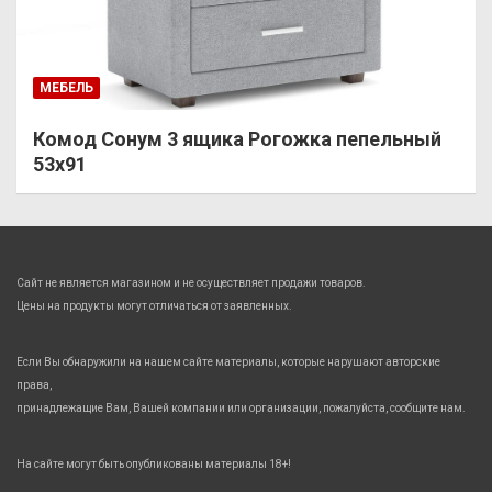
МЕБЕЛЬ
Комод Сонум 3 ящика Рогожка пепельный
53х91
Сайт не является магазином и не осуществляет продажи товаров.
Цены на продукты могут отличаться от заявленных.
Если Вы обнаружили на нашем сайте материалы, которые нарушают авторские
права,
принадлежащие Вам, Вашей компании или организации, пожалуйста, сообщите нам.
На сайте могут быть опубликованы материалы 18+!