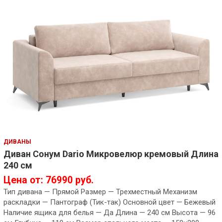
ДИВАНЫ
Диван Сонум Dario Микровелюр кремовый Длина
240 см
Цена от: 76990 руб.
Тип дивана — Прямой Размер — Трехместный Механизм
раскладки — Пантограф (Тик-так) Основной цвет — Бежевый
Наличие ящика для белья — Да Длина — 240 см Высота — 96