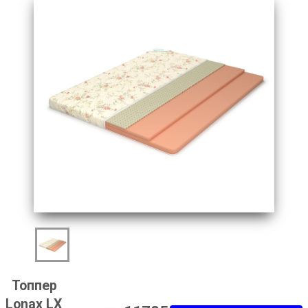
Топпер
Lonax LX