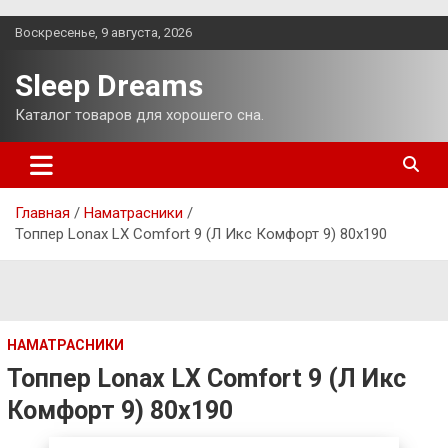
Перейти
Воскресенье, 9 августа, 2026
к
содержимому
Sleep Dreams
Каталог товаров для хорошего сна.
Главная
Наматрасники
Топпер Lonax LX Comfort 9 (Л Икс Комфорт 9) 80х190
НАМАТРАСНИКИ
Топпер Lonax LX Comfort 9 (Л Икс
Комфорт 9) 80х190