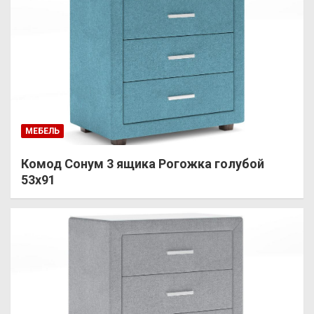
МЕБЕЛЬ
Комод Сонум 3 ящика Рогожка голубой
53х91