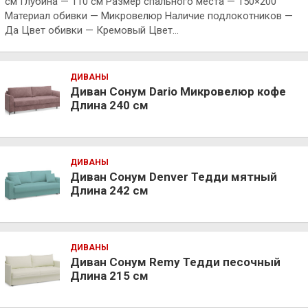
см Глубина — 110 см Размер спального места — 150×200
Материал обивки — Микровелюр Наличие подлокотников —
Да Цвет обивки — Кремовый Цвет…
ДИВАНЫ
Диван Сонум Dario Микровелюр кофе
Длина 240 см
ДИВАНЫ
Диван Сонум Denver Тедди мятный
Длина 242 см
ДИВАНЫ
Диван Сонум Remy Тедди песочный
Длина 215 см