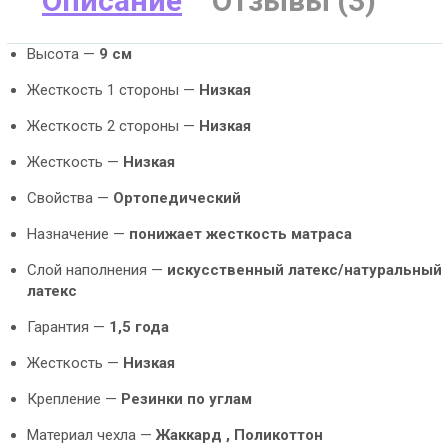
Описание
Отзывы (3)
Высота —
9 см
Жесткость 1 стороны —
Низкая
Жесткость 2 стороны —
Низкая
Жесткость —
Низкая
Свойства —
Ортопедический
Назначение —
понижает жесткость матраса
Слой наполнения —
искусственный латекс/натуральный
латекс
Гарантия —
1,5 года
Жесткость —
Низкая
Крепление —
Резинки по углам
Материал чехла —
Жаккард ,
Поликоттон