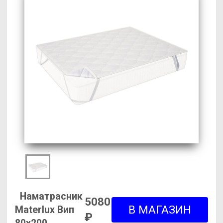
Наматрасник
5080
Materlux Вип
₽