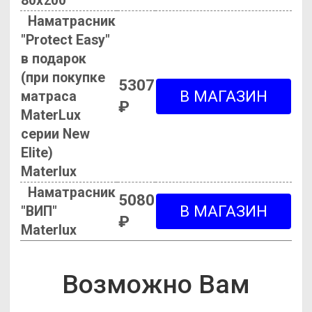
80х200
Наматрасник
"Protect Easy"
в подарок
(при покупке
5307
матраса
₽
MaterLux
серии New
Elite)
Materlux
Наматрасник
5080
"ВИП"
₽
Materlux
Возможно Вам