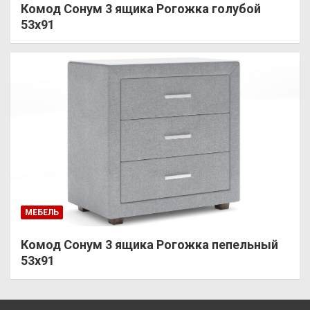
Комод Сонум 3 ящика Рогожка голубой
53х91
МЕБЕЛЬ
Комод Сонум 3 ящика Рогожка пепельный
53х91