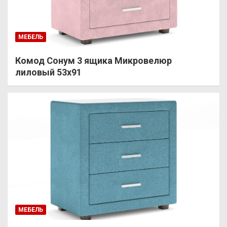
МЕБЕЛЬ
Комод Сонум 3 ящика Микровелюр
лиловый 53х91
МЕБЕЛЬ