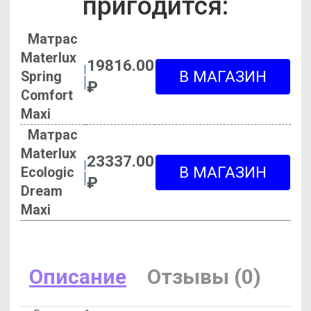
пригодится:
Матрас
Materlux
19816.00
Spring
₽
Comfort
Maxi
Матрас
Materlux
23337.00
Ecologic
₽
Dream
Maxi
Описание
Отзывы (0)