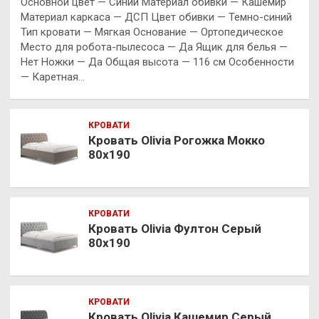
Основной цвет — Синий Материал обивки — Кашемир
Материал каркаса — ДСП Цвет обивки — Темно-синий
Тип кровати — Мягкая Основание — Ортопедическое
Место для робота-пылесоса — Да Ящик для белья —
Нет Ножки — Да Общая высота — 116 см Особенности
— Каретная…
КРОВАТИ
Кровать Olivia Рогожка Мокко
80х190
КРОВАТИ
Кровать Olivia Фултон Серый
80х190
КРОВАТИ
Кровать Olivia Кашемир Серый