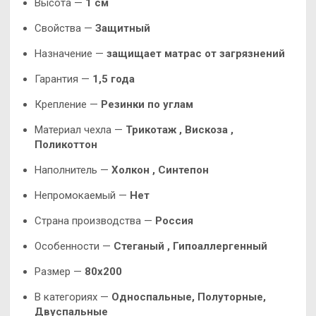
Высота —
1 см
Свойства —
Защитный
Назначение —
защищает матрас от загрязнений
Гарантия —
1,5 года
Крепление —
Резинки по углам
Материал чехла —
Трикотаж ,
Вискоза
,
Поликоттон
Наполнитель —
Холкон , Синтепон
Непромокаемый —
Нет
Страна производства —
Россия
Особенности —
Стеганый , Гипоаллергенный
Размер —
80х200
В категориях —
Односпальные, Полуторные,
Двуспальные