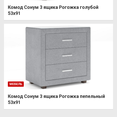
Комод Сонум 3 ящика Рогожка голубой
53х91
МЕБЕЛЬ
Комод Сонум 3 ящика Рогожка пепельный
53х91