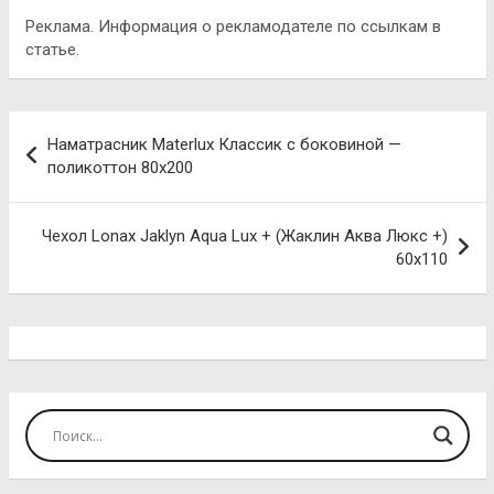
Реклама. Информация о рекламодателе по ссылкам в
статье.
Навигация
Наматрасник Materlux Классик с боковиной —
по
поликоттон 80х200
записям
Чехол Lonax Jaklyn Aqua Lux + (Жаклин Аква Люкс +)
60х110