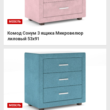
МЕБЕЛЬ
Комод Сонум 3 ящика Микровелюр
лиловый 53х91
МЕБЕЛЬ