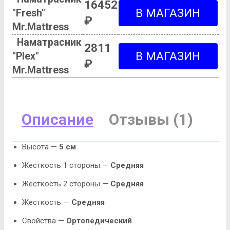
16452
"Fresh"
₽
Mr.Mattress
Наматрасник
2811
"Plex"
₽
Mr.Mattress
Описание
Отзывы (1)
Высота —
5 см
Жесткость 1 стороны —
Средняя
Жесткость 2 стороны —
Средняя
Жесткость —
Средняя
Свойства —
Ортопедический