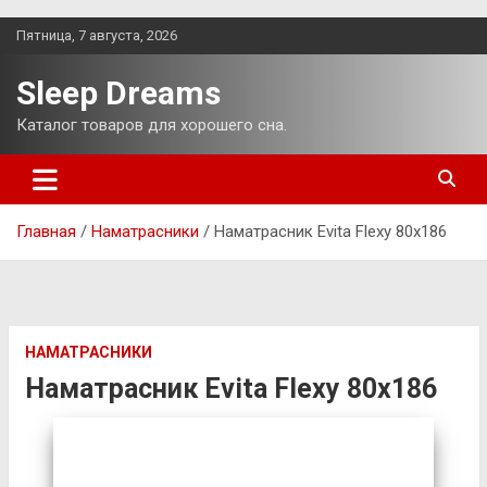
Перейти
Пятница, 7 августа, 2026
к
содержимому
Sleep Dreams
Каталог товаров для хорошего сна.
Главная
Наматрасники
Наматрасник Evita Flexy 80х186
НАМАТРАСНИКИ
Наматрасник Evita Flexy 80х186