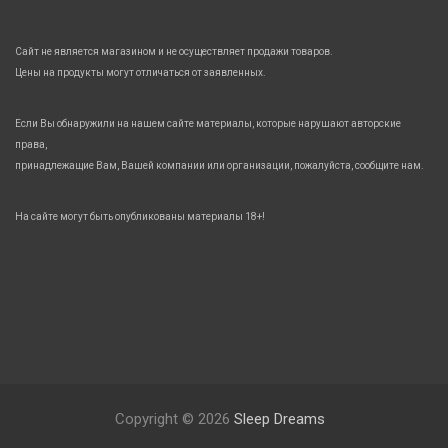
Сайт не является магазином и не осуществляет продажи товаров.
Цены на продукты могут отличаться от заявленных.
Если Вы обнаружили на нашем сайте материалы, которые нарушают авторские
права,
принадлежащие Вам, Вашей компании или организации, пожалуйста, сообщите нам.
На сайте могут быть опубликованы материалы 18+!
Copyright © 2026
Sleep Dreams