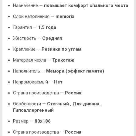
Назначение —
повышает комфорт спального места
Слой наполнения —
memorix
Гарантия —
1,5 года
Жесткость —
Средняя
Крепление —
Резинки по углам
Материал чехла —
Трикотаж
Наполнитель —
Мемори (эффект памяти)
Непромокаемый —
Нет
Страна производства —
Россия
Особенности —
Стеганый ,
Для дивана
,
Гипоаллергенный
Размер —
80х186
Страна производства —
Россия