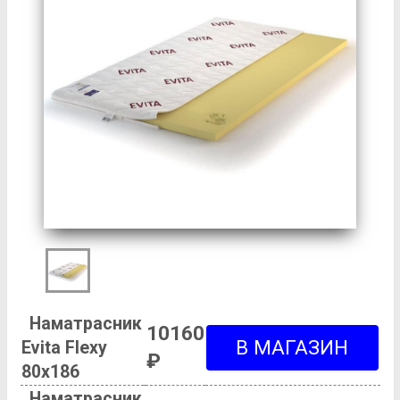
Наматрасник
10160
Evita Flexy
₽
80х186
Наматрасник