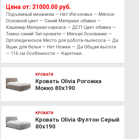
Цена от: 31000.00 руб.
Подъемный механизм — Нет Изголовье — Мягкое
Основной цвет — Синий Материал обивки —
Кашемир Материал каркаса — ДСП Цвет обивки —
Темно-синий Тип кровати — Мягкая Основание —
Ортопедическое Место для робота-пылесоса — Да
Ящик для белья — Нет Ножки — Да Общая высота
— 116 см Особенности — Каретная…
КРОВАТИ
Кровать Olivia Рогожка
Мокко 80х190
КРОВАТИ
Кровать Olivia Фултон Серый
80х190