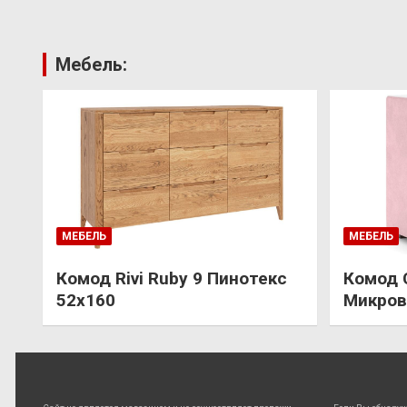
Мебель:
МЕБЕЛЬ
МЕБЕЛЬ
Комод Rivi Ruby 9 Пинотекс
Комод 
52х160
Микров