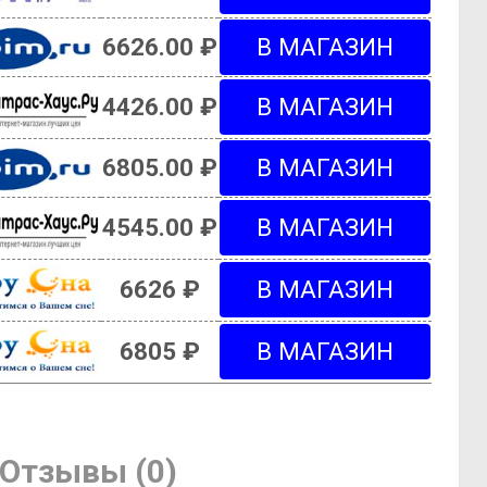
6626.00 ₽
4426.00 ₽
6805.00 ₽
4545.00 ₽
6626 ₽
6805 ₽
Отзывы (0)