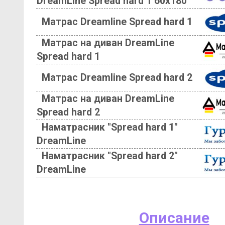
DreamLine Spread hard 1 60х180
Матрас Dreamline Spread hard 1
Матрас на диван DreamLine
Spread hard 1
Матрас Dreamline Spread hard 2
Матрас на диван DreamLine
Spread hard 2
Наматрасник "Spread hard 1"
DreamLine
Наматрасник "Spread hard 2"
DreamLine
Описание