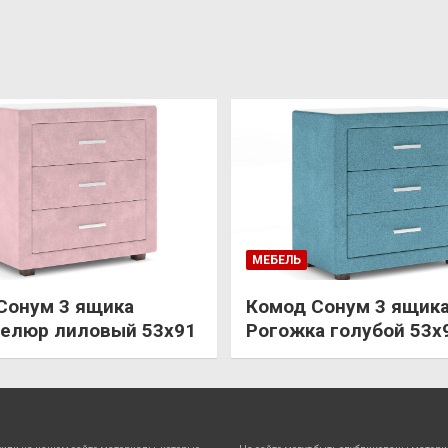
МЕБЕЛЬ
Сонум 3 ящика
Комод Сонум 3 ящик
елюр лиловый 53х91
Рогожка голубой 53х