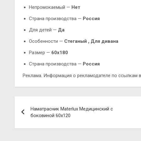
Непромокаемый —
Нет
Страна производства —
Россия
Для детей —
Да
Особенности —
Стеганый ,
Для дивана
Размер —
60х180
Страна производства —
Россия
Реклама. Информация о рекламодателе по ссылкам в
Навигация
Наматрасник Materlux Медицинский с
по
боковиной 60х120
записям