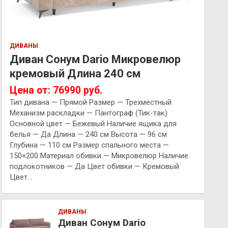
ДИВАНЫ
Диван Сонум Dario Микровелюр
кремовый Длина 240 см
Цена от: 76990 руб.
Тип дивана — Прямой Размер — Трехместный
Механизм раскладки — Пантограф (Тик-так)
Основной цвет — Бежевый Наличие ящика для
белья — Да Длина — 240 см Высота — 96 см
Глубина — 110 см Размер спального места —
150×200 Материал обивки — Микровелюр Наличие
подлокотников — Да Цвет обивки — Кремовый
Цвет…
ДИВАНЫ
Диван Сонум Dario