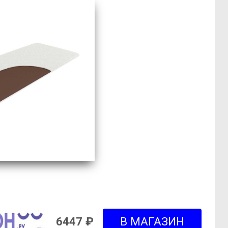
6447 ₽