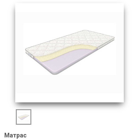
Матрас