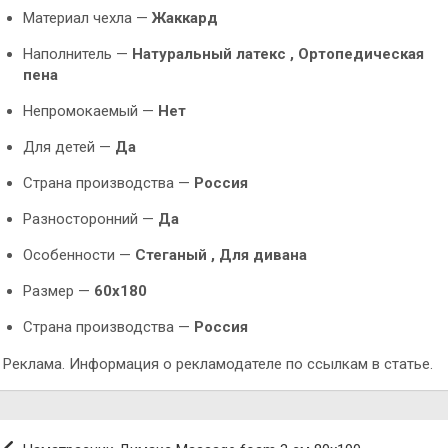
Материал чехла —
Жаккард
Наполнитель —
Натуральный латекс , Ортопедическая
пена
Непромокаемый —
Нет
Для детей —
Да
Страна производства —
Россия
Разносторонний —
Да
Особенности —
Стеганый ,
Для дивана
Размер —
60х180
Страна производства —
Россия
Реклама. Информация о рекламодателе по ссылкам в статье.
Навигация