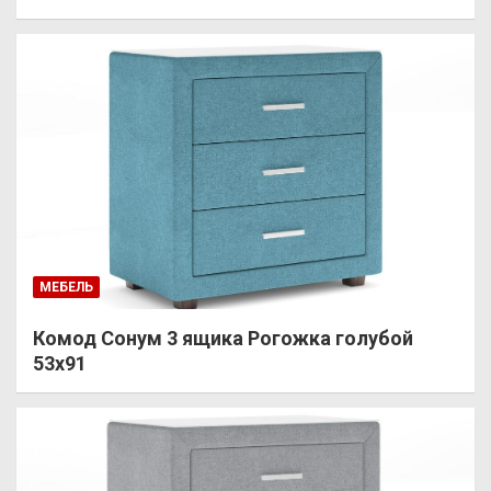
МЕБЕЛЬ
Комод Сонум 3 ящика Рогожка голубой
53х91