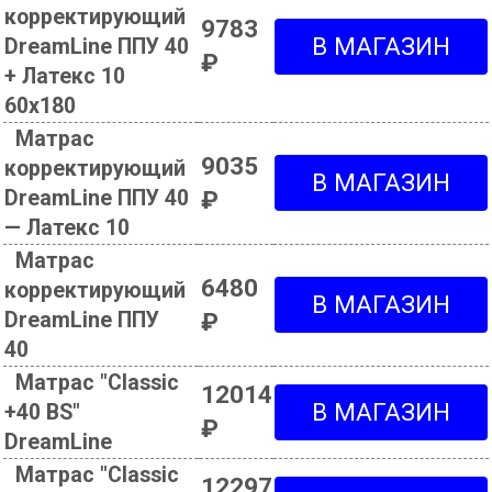
корректирующий
9783
DreamLine ППУ 40
₽
+ Латекс 10
60х180
Матрас
9035
корректирующий
DreamLine ППУ 40
₽
— Латекс 10
Матрас
6480
корректирующий
DreamLine ППУ
₽
40
Матрас "Classic
12014
+40 BS"
₽
DreamLine
Матрас "Classic
12297