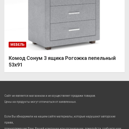
МЕБЕЛЬ
Комод Сонум 3 ящика Рогожка пепельный
53х91
Сайт не является магазином и не осуществляет продажи товаров.
Цены на продукты могут отличаться от заявленных.
Если Вы обнаружили на нашем сайте материалы, которые нарушают авторские
права,
принадлежащие Вам, Вашей компании или организации, пожалуйста, сообщите нам.