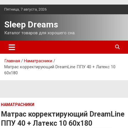
Перейти
Пятница, 7 августа, 2026
к
содержимому
Sleep Dreams
Каталог товаров для хорошего сна.
Главная
Наматрасники
Матрас корректирующий DreamLine ППУ 40 + Латекс 10
60х180
НАМАТРАСНИКИ
Матрас корректирующий DreamLine
ППУ 40 + Латекс 10 60х180