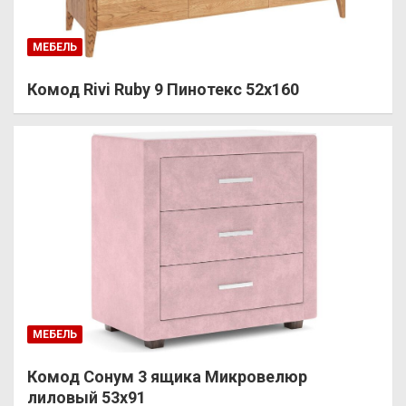
МЕБЕЛЬ
Комод Rivi Ruby 9 Пинотекс 52х160
МЕБЕЛЬ
Комод Сонум 3 ящика Микровелюр
лиловый 53х91