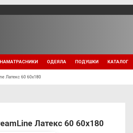
НАМАТРАСНИКИ
ОДЕЯЛА
ПОДУШКИ
КАТАЛОГ
e Латекс 60 60х180
eamLine Латекс 60 60х180