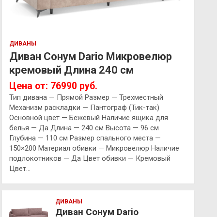
ДИВАНЫ
Диван Сонум Dario Микровелюр
кремовый Длина 240 см
Цена от: 76990 руб.
Тип дивана — Прямой Размер — Трехместный
Механизм раскладки — Пантограф (Тик-так)
Основной цвет — Бежевый Наличие ящика для
белья — Да Длина — 240 см Высота — 96 см
Глубина — 110 см Размер спального места —
150×200 Материал обивки — Микровелюр Наличие
подлокотников — Да Цвет обивки — Кремовый
Цвет…
ДИВАНЫ
Диван Сонум Dario