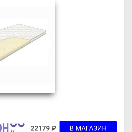
22179 ₽