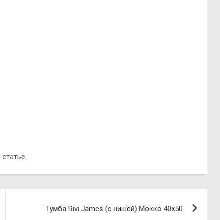
 статье.
Тумба Rivi James (с нишей) Мокко 40х50