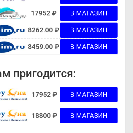
17952 ₽
8262.00 ₽
8459.00 ₽
м пригодится:
17952 ₽
18800 ₽