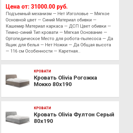
Цена от: 31000.00 руб.
Подъемный механизм — Нет Изголовье — Мягкое
Основной цвет — Синий Материал обивки —
Кашемир Материал каркаса — ДСП Цвет обивки —
Темно-синий Тип кровати — Мягкая Основание —
Ортопедическое Место для робота-пылесоса — Да
Ящик для белья — Нет Ножки — Да Общая высота
— 116 см Особенности — Каретная…
КРОВАТИ
Кровать Olivia Рогожка
Мокко 80х190
КРОВАТИ
Кровать Olivia Фултон Серый
80х190