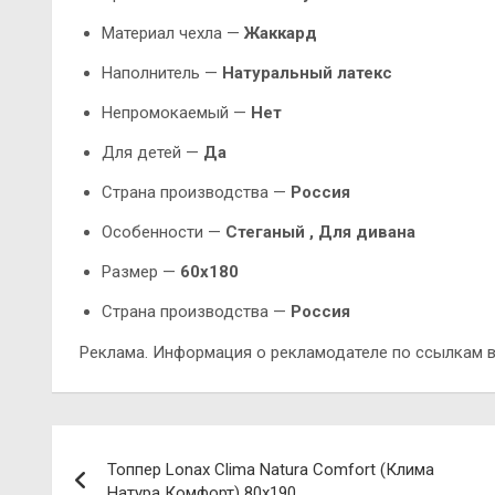
Материал чехла —
Жаккард
Наполнитель —
Натуральный латекс
Непромокаемый —
Нет
Для детей —
Да
Страна производства —
Россия
Особенности —
Стеганый ,
Для дивана
Размер —
60х180
Страна производства —
Россия
Реклама. Информация о рекламодателе по ссылкам в
Навигация
Топпер Lonax Clima Natura Comfort (Клима
по
Натура Комфорт) 80х190