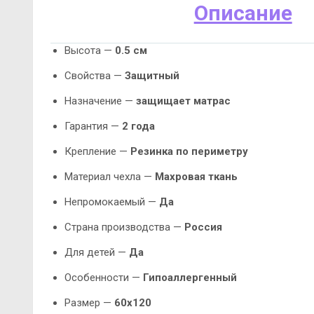
Описание
Высота —
0.5 см
Свойства —
Защитный
Назначение —
защищает матрас
Гарантия —
2 года
Крепление —
Резинка по периметру
Материал чехла —
Махровая ткань
Непромокаемый —
Да
Страна производства —
Россия
Для детей —
Да
Особенности —
Гипоаллергенный
Размер —
60х120