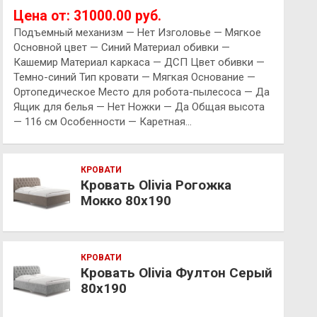
Цена от: 31000.00 руб.
Подъемный механизм — Нет Изголовье — Мягкое
Основной цвет — Синий Материал обивки —
Кашемир Материал каркаса — ДСП Цвет обивки —
Темно-синий Тип кровати — Мягкая Основание —
Ортопедическое Место для робота-пылесоса — Да
Ящик для белья — Нет Ножки — Да Общая высота
— 116 см Особенности — Каретная…
КРОВАТИ
Кровать Olivia Рогожка
Мокко 80х190
КРОВАТИ
Кровать Olivia Фултон Серый
80х190