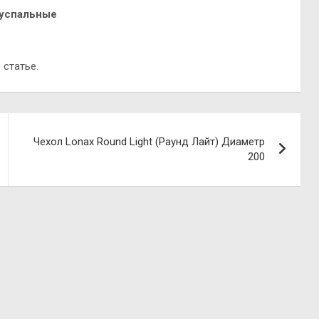
вуспальные
 статье.
Чехол Lonax Round Light (Раунд Лайт) Диаметр
200