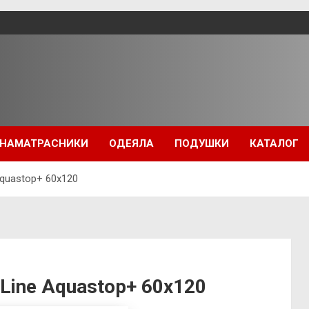
НАМАТРАСНИКИ
ОДЕЯЛА
ПОДУШКИ
КАТАЛОГ
quastop+ 60х120
Line Aquastop+ 60х120