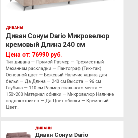
ДИВАНЫ
Диван Сонум Dario Микровелюр
кремовый Длина 240 см
Цена от: 76990 руб.
Тип дивана — Прямой Размер — Трехместный
Механизм раскладки — Пантограф (Тик-так)
Основной цвет — Бежевый Наличие ящика для
белья — Да Длина — 240 см Высота — 96 см
Глубина — 110 см Размер спального места —
150×200 Материал обивки — Микровелюр Наличие
подлокотников — Да Цвет обивки — Кремовый
Цвет…
ДИВАНЫ
Диван Сонум Dario