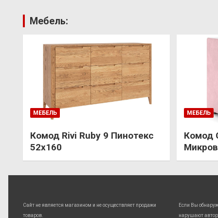
Мебель:
МЕБЕЛЬ
МЕБЕЛЬ
Комод Rivi Ruby 9 Пинотекс
Комод 
52х160
Микров
Сайт не является магазином и не осуществляет продажи
Если Вы обнару
товаров.
нарушают автор