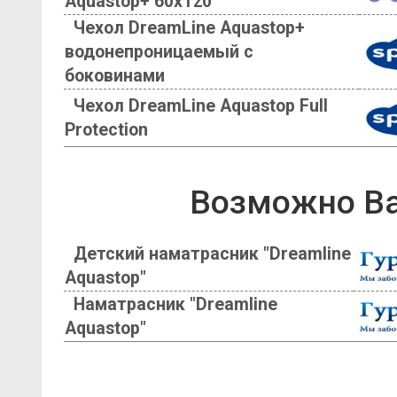
Aquastop+ 60х120
Чехол DreamLine Aquastop+
водонепроницаемый с
боковинами
Чехол DreamLine Aquastop Full
Protection
Возможно Ва
Детский наматрасник "Dreamline
Aquastop"
Наматрасник "Dreamline
Aquastop"