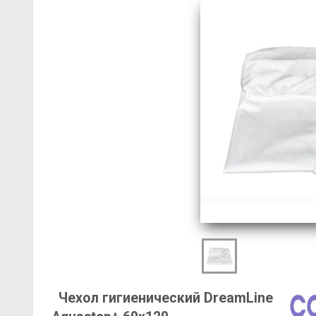
Чехол гигиенический DreamLine