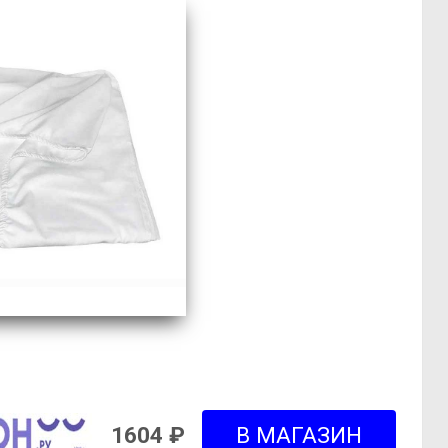
1604 ₽