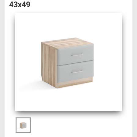
43х49