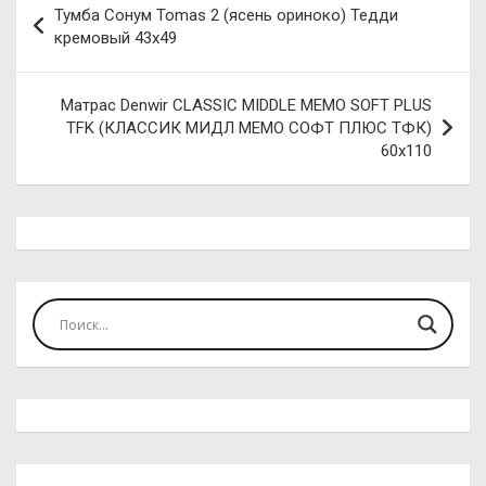
Тумба Сонум Tomas 2 (ясень ориноко) Тедди
по
кремовый 43х49
записям
Матрас Denwir CLASSIC MIDDLE MEMO SOFT PLUS
TFK (КЛАССИК МИДЛ МЕМО СОФТ ПЛЮС ТФК)
60х110