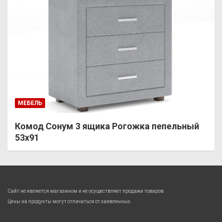
МЕБЕЛЬ
Комод Сонум 3 ящика Рогожка пепельный
53х91
Сайт не является магазином и не осуществляет продажи товаров.
Цены на продукты могут отличаться от заявленных.