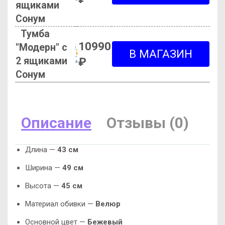
ящиками
Сонум
Тумба
10990
"Модерн" с
2 ящиками
₽
Сонум
Описание
Отзывы (0)
Длина —
43 см
Ширина —
49 см
Высота —
45 см
Материал обивки —
Велюр
Основной цвет —
Бежевый