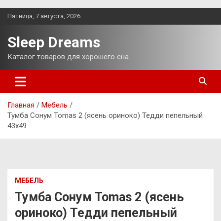
Перейти
Пятница, 7 августа, 2026
к
содержимому
Sleep Dreams
Каталог товаров для хорошего сна.
Главная
Мебель
Тумба Сонум Tomas 2 (ясень ориноко) Тедди пепельный
43х49
МЕБЕЛЬ
Тумба Сонум Tomas 2 (ясень
ориноко) Тедди пепельный