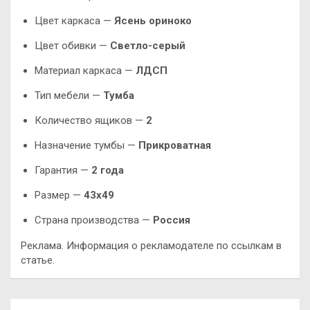
Цвет каркаса —
Ясень ориноко
Цвет обивки —
Светло-серый
Материал каркаса —
ЛДСП
Тип мебели —
Тумба
Количество ящиков —
2
Назначение тумбы —
Прикроватная
Гарантия —
2 года
Размер —
43х49
Страна производства —
Россия
Реклама. Информация о рекламодателе по ссылкам в
статье.
Навигация