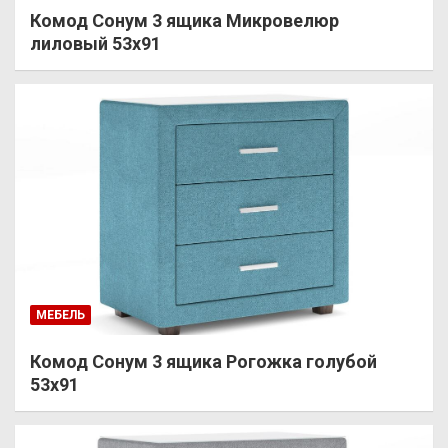
Комод Сонум 3 ящика Микровелюр
лиловый 53х91
МЕБЕЛЬ
Комод Сонум 3 ящика Рогожка голубой
53х91