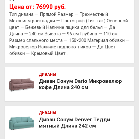
Цена от: 76990 руб.
Тип дивана — Прямой Размер — Трехместный
Механизм раскладки — Пантограф (Тик-так) Основной
цвет — Бежевый Наличие ящика для белья — Да
Длина — 240 см Высота — 96 см Глубина — 110 см
Размер спального места — 150×200 Материал обивки —
Микровелюр Наличие подлокотников — Да Цвет
обивки — Кремовый Цвет…
ДИВАНЫ
Диван Сонум Dario Микровелюр
кофе Длина 240 см
ДИВАНЫ
Диван Сонум Denver Тедди
мятный Длина 242 см