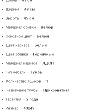
Длина —
43 см
Ширина —
49 см
Высота —
45 см
Материал обивки —
Велюр
Основной цвет —
Белый
Цвет каркаса —
Белый
Цвет обивки —
Горчичный
Материал каркаса —
ЛДСП
Тип мебели —
Тумба
Количество ящиков —
1
Назначение тумбы —
Прикроватная
Гарантия —
2 года
Размер —
43х49