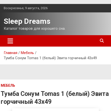
Перейти
Воскресенье, 9 августа, 2026
к
содержимому
Sleep Dreams
Каталог товаров для хорошего сна.
Главная
Мебель
Тумба Сонум Tomas 1 (белый) Эвита горчичный 43х49
МЕБЕЛЬ
Тумба Сонум Tomas 1 (белый) Эвита
горчичный 43х49