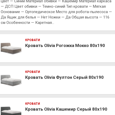
цвет — Синий Материал обивки — Кашемир Материал каркаса
— ДСП Цвет обивки — Темно-синий Тип кровати — Мягкая
Основание — Ортопедическое Место для робота-пылесоса —
Да Ящик для белья — Нет Ножки — Да Общая высота — 116
см Особенности — Каретная…
КРОВАТИ
Кровать Olivia Рогожка Мокко 80х190
КРОВАТИ
Кровать Olivia Фултон Серый 80х190
КРОВАТИ
Кровать Olivia Кашемир Серый 80х190