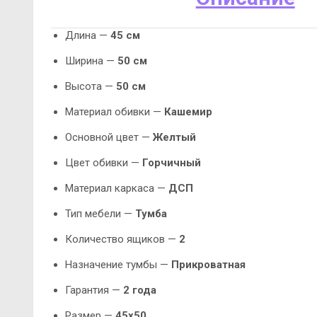
Длина —
45 см
Ширина —
50 см
Высота —
50 см
Материал обивки —
Кашемир
Основной цвет —
Желтый
Цвет обивки —
Горчичный
Материал каркаса —
ДСП
Тип мебели —
Тумба
Количество ящиков —
2
Назначение тумбы —
Прикроватная
Гарантия —
2 года
Размер —
45х50