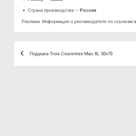
Страна производства —
Россия
Реклама. Информация о рекламодателе по ссылкам в
Навигация
Подушка Trois Couronnes Mao XL 50х70
по
записям