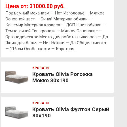
Цена от: 31000.00 руб.
Подъемный механизм — Нет Изголовье — Мягкое
Основной цвет — Синий Материал обивки —
Кашемир Материал каркаса — ДСП Цвет обивки —
Темно-синий Тип кровати — Мягкая Основание —
Ортопедическое Место для робота-пылесоса — Да
Ящик для белья — Нет Ножки — Да Общая высота
— 116 см Особенности — Каретная…
КРОВАТИ
Кровать Olivia Рогожка
Мокко 80х190
КРОВАТИ
Кровать Olivia Фултон Серый
80х190