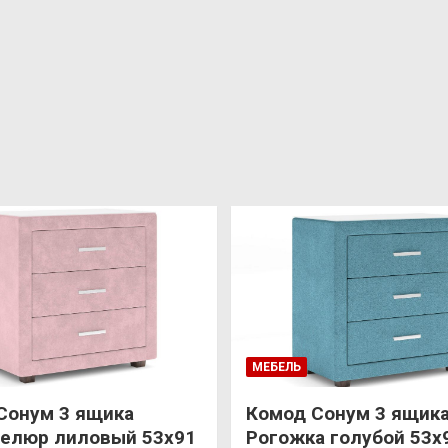
МЕБЕЛЬ
Сонум 3 ящика
Комод Сонум 3 ящик
елюр лиловый 53х91
Рогожка голубой 53х