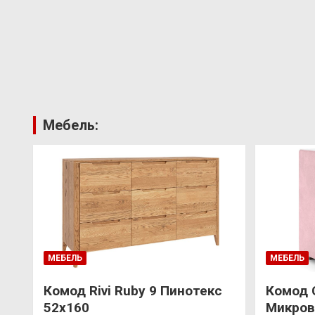
Мебель:
МЕБЕЛЬ
МЕБЕЛЬ
Комод Rivi Ruby 9 Пинотекс
Комод 
52х160
Микров