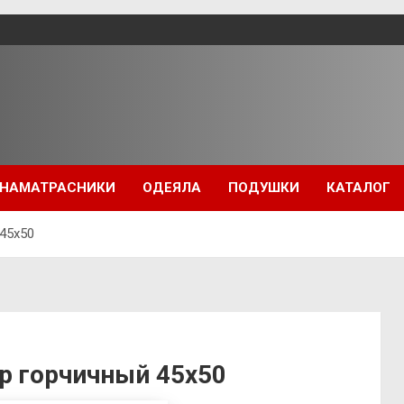
НАМАТРАСНИКИ
ОДЕЯЛА
ПОДУШКИ
КАТАЛОГ
 45х50
р горчичный 45х50