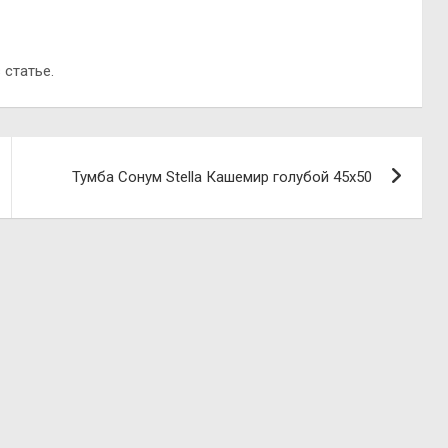
 статье.
Тумба Сонум Stella Кашемир голубой 45х50