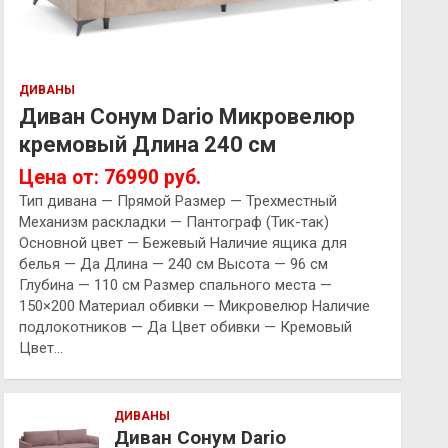
ДИВАНЫ
Диван Сонум Dario Микровелюр
кремовый Длина 240 см
Цена от: 76990 руб.
Тип дивана — Прямой Размер — Трехместный
Механизм раскладки — Пантограф (Тик-так)
Основной цвет — Бежевый Наличие ящика для
белья — Да Длина — 240 см Высота — 96 см
Глубина — 110 см Размер спального места —
150×200 Материал обивки — Микровелюр Наличие
подлокотников — Да Цвет обивки — Кремовый
Цвет…
ДИВАНЫ
Диван Сонум Dario