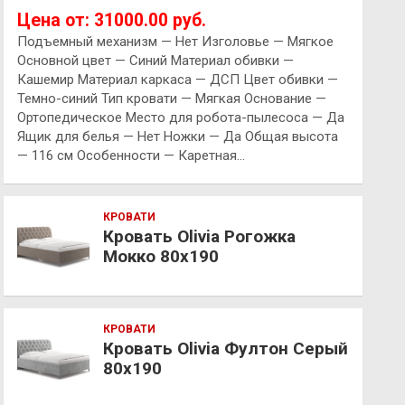
Цена от: 31000.00 руб.
Подъемный механизм — Нет Изголовье — Мягкое
Основной цвет — Синий Материал обивки —
Кашемир Материал каркаса — ДСП Цвет обивки —
Темно-синий Тип кровати — Мягкая Основание —
Ортопедическое Место для робота-пылесоса — Да
Ящик для белья — Нет Ножки — Да Общая высота
— 116 см Особенности — Каретная…
КРОВАТИ
Кровать Olivia Рогожка
Мокко 80х190
КРОВАТИ
Кровать Olivia Фултон Серый
80х190