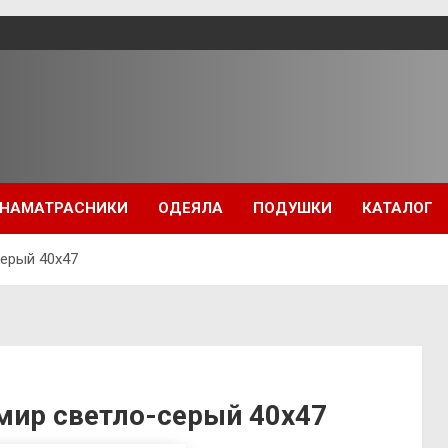
НАМАТРАСНИКИ
ОДЕЯЛА
ПОДУШКИ
КАТАЛОГ
ерый 40х47
ир светло-серый 40х47