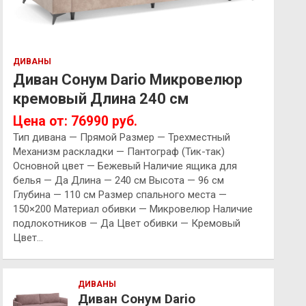
ДИВАНЫ
Диван Сонум Dario Микровелюр
кремовый Длина 240 см
Цена от: 76990 руб.
Тип дивана — Прямой Размер — Трехместный
Механизм раскладки — Пантограф (Тик-так)
Основной цвет — Бежевый Наличие ящика для
белья — Да Длина — 240 см Высота — 96 см
Глубина — 110 см Размер спального места —
150×200 Материал обивки — Микровелюр Наличие
подлокотников — Да Цвет обивки — Кремовый
Цвет…
ДИВАНЫ
Диван Сонум Dario