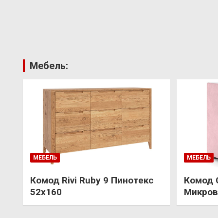
Мебель:
МЕБЕЛЬ
МЕБЕЛЬ
Комод Rivi Ruby 9 Пинотекс
Комод 
52х160
Микров