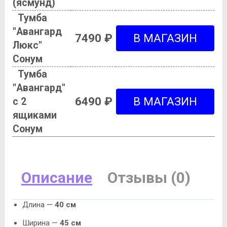
(ясмунд)
Тумба
"Авангард
7490 ₽
Люкс"
Сонум
Тумба
"Авангард"
6490 ₽
с 2
ящиками
Сонум
Описание
Отзывы (0)
Длина —
40 см
Ширина —
45 см