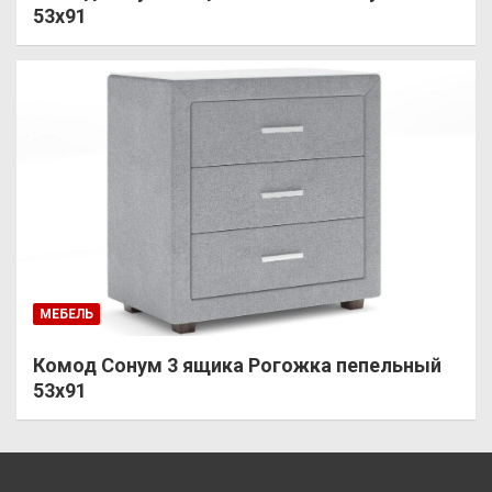
53х91
МЕБЕЛЬ
Комод Сонум 3 ящика Рогожка пепельный
53х91