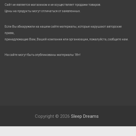
Сайт не является магазином и не осуществляет продажи товаров.
Цены на продукты могут отличаться от заявленных.
Если Вы обнаружили на нашем сайте материалы, которые нарушают авторские
права,
принадлежащие Вам, Вашей компании или организации, пожалуйста, сообщите нам.
На сайте могут быть опубликованы материалы 18+!
Copyright © 2026
Sleep Dreams