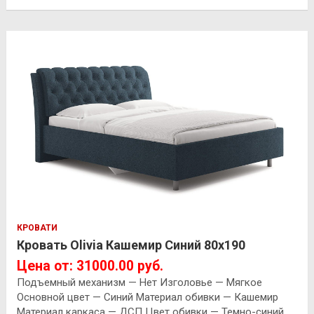
КРОВАТИ
Кровать Olivia Кашемир Синий 80х190
Цена от: 31000.00 руб.
Подъемный механизм — Нет Изголовье — Мягкое
Основной цвет — Синий Материал обивки — Кашемир
Материал каркаса — ДСП Цвет обивки — Темно-синий