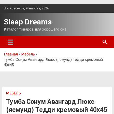
Перейти
Воскресенье, 9 августа, 2026
к
содержимому
Sleep Dreams
Каталог товаров для хорошего сна.
Главная
Мебель
Тумба Сонум Авангард Люкс (ясмунд) Тедди кремовый
40х45
МЕБЕЛЬ
Тумба Сонум Авангард Люкс
(ясмунд) Тедди кремовый 40х45