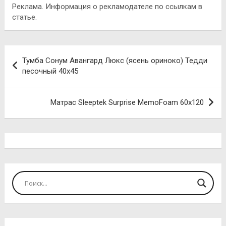
Реклама. Информация о рекламодателе по ссылкам в
статье.
Навигация
Тумба Сонум Авангард Люкс (ясень ориноко) Тедди
по
песочный 40х45
записям
Матрас Sleeptek Surprise MemoFoam 60х120