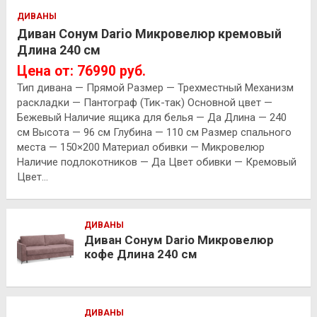
ДИВАНЫ
Диван Сонум Dario Микровелюр кремовый
Длина 240 см
Цена от: 76990 руб.
Тип дивана — Прямой Размер — Трехместный Механизм
раскладки — Пантограф (Тик-так) Основной цвет —
Бежевый Наличие ящика для белья — Да Длина — 240
см Высота — 96 см Глубина — 110 см Размер спального
места — 150×200 Материал обивки — Микровелюр
Наличие подлокотников — Да Цвет обивки — Кремовый
Цвет…
ДИВАНЫ
Диван Сонум Dario Микровелюр
кофе Длина 240 см
ДИВАНЫ