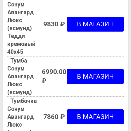
Сонум
Авангард
Люкс
9830 ₽
(ясмунд)
Тедди
кремовый
40х45
Тумба
Сонум
6990.00
Авангард
₽
Люкс
(ясмунд)
Тумбочка
Сонум
7860 ₽
Авангард
Люкс