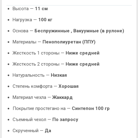
Высота —
11 см
Нагрузка —
100 кг
Основа —
Беспружинные ,
Вакуумные (в рулоне)
Материалы —
Пенополиуретан (ППУ)
Жесткость 1 стороны —
Ниже средней
Жесткость 2 стороны —
Ниже средней
Натуральность —
Низкая
Степень комфорта —
Хорошая
Материал чехла —
Жаккард
Покрытие простегано на —
Синтепон 100 гр
Съемный чехол —
По запросу
Скрученный —
Да