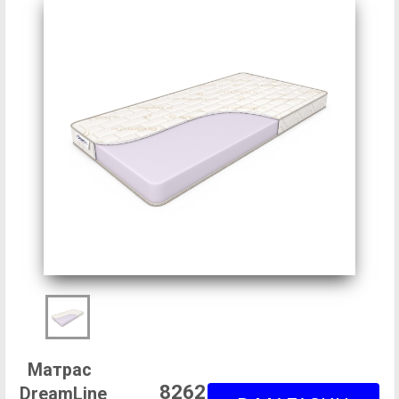
Матрас
8262
DreamLine