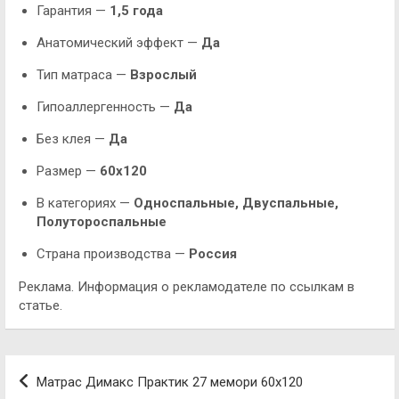
Гарантия —
1,5 года
Анатомический эффект —
Да
Тип матраса —
Взрослый
Гипоаллергенность —
Да
Без клея —
Да
Размер —
60х120
В категориях —
Односпальные, Двуспальные,
Полутороспальные
Страна производства —
Россия
Реклама. Информация о рекламодателе по ссылкам в
статье.
Навигация
Матрас Димакс Практик 27 мемори 60х120
по