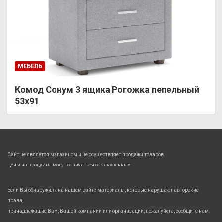
МЕБЕЛЬ
Комод Сонум 3 ящика Рогожка пепельный
53х91
Сайт не является магазином и не осуществляет продажи товаров.
Цены на продукты могут отличаться от заявленных.
Если Вы обнаружили на нашем сайте материалы, которые нарушают авторские
права,
принадлежащие Вам, Вашей компании или организации, пожалуйста, сообщите нам.