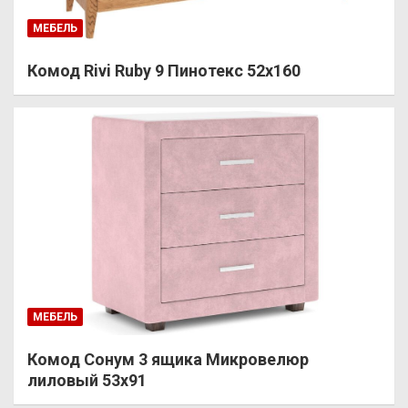
МЕБЕЛЬ
Комод Rivi Ruby 9 Пинотекс 52х160
МЕБЕЛЬ
Комод Сонум 3 ящика Микровелюр
лиловый 53х91