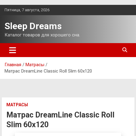
Перейти
Пятница, 7 августа, 2026
к
содержимому
Sleep Dreams
Каталог товаров для хорошего сна.
Главная
Матрасы
Матрас DreamLine Classic Roll Slim 60х120
МАТРАСЫ
Матрас DreamLine Classic Roll
Slim 60х120