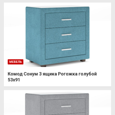
МЕБЕЛЬ
Комод Сонум 3 ящика Рогожка голубой
53х91