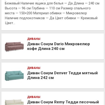
Бежевый Наличие ящика для белья — Да Длина — 240 см
Высота — 96 см Глубина — 110 см Размер спального
места — 150×200 Материал обивки — Микровелюр
Наличие подлокотников — Да Цвет обивки — Кремовый
Цвет…
ДИВАНЫ
Диван Сонум Dario Микровелюр
кофе Длина 240 см
ДИВАНЫ
Диван Сонум Denver Тедди мятный
Длина 242 см
ДИВАНЫ
Диван Сонум Remy Тедди песочный