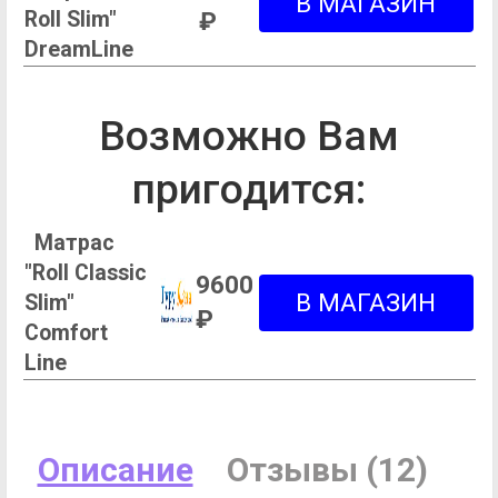
Roll Slim"
₽
DreamLine
Возможно Вам
пригодится:
Матрас
"Roll Classic
9600
Slim"
₽
Comfort
Line
Описание
Отзывы (12)