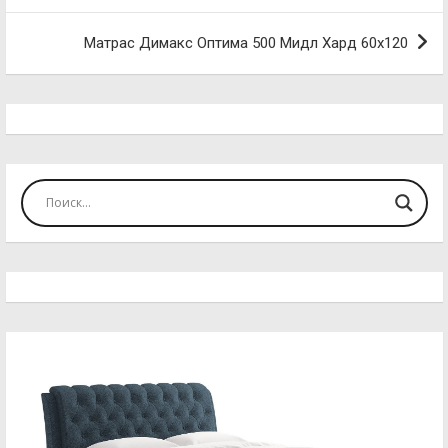
записям
Матрас Димакс Оптима 500 Мидл Хард 60х120