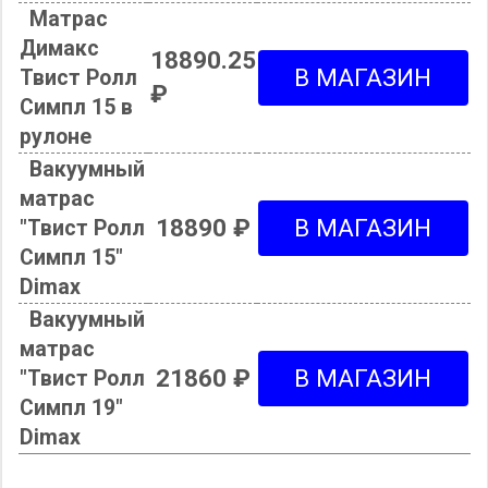
Матрас
Димакс
18890.25
Твист Ролл
₽
Симпл 15 в
рулоне
Вакуумный
матрас
18890 ₽
"Твист Ролл
Симпл 15"
Dimax
Вакуумный
матрас
21860 ₽
"Твист Ролл
Симпл 19"
Dimax