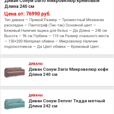
Диван Сонум Dario Микровелюр кремовый
Длина 240 см
Цена от: 76990 руб.
Тип дивана — Прямой Размер — Трехместный Механизм
раскладки — Пантограф (Тик-так) Основной цвет —
Бежевый Наличие ящика для белья — Да Длина — 240 см
Высота — 96 см Глубина — 110 см Размер спального места
— 150×200 Материал обивки — Микровелюр Наличие
подлокотников — Да Цвет обивки — Кремовый Цвет…
ДИВАНЫ
Диван Сонум Dario Микровелюр кофе
Длина 240 см
ДИВАНЫ
Диван Сонум Denver Тедди мятный
Длина 242 см