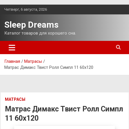
Перейти
Четверг, 6 августа, 2026
к
содержимому
Sleep Dreams
Каталог товаров для хорошего сна.
Главная
Матрасы
Матрас Димакс Твист Ролл Симпл 11 60х120
МАТРАСЫ
Матрас Димакс Твист Ролл Симпл
11 60х120