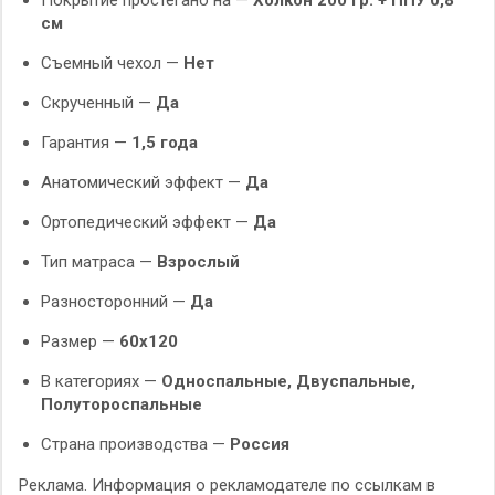
Покрытие простегано на —
Холкон 200 гр. + ППУ 0,8
см
Съемный чехол —
Нет
Скрученный —
Да
Гарантия —
1,5 года
Анатомический эффект —
Да
Ортопедический эффект —
Да
Тип матраса —
Взрослый
Разносторонний —
Да
Размер —
60х120
В категориях —
Односпальные, Двуспальные,
Полутороспальные
Страна производства —
Россия
Реклама. Информация о рекламодателе по ссылкам в