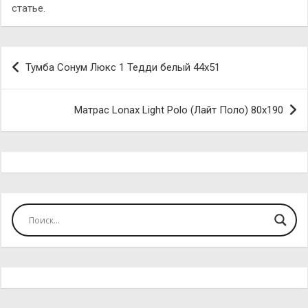
статье.
Навигация
Тумба Сонум Люкс 1 Тедди белый 44х51
по
записям
Матрас Lonax Light Polo (Лайт Поло) 80х190