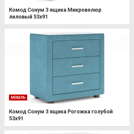
Комод Сонум 3 ящика Микровелюр
лиловый 53х91
МЕБЕЛЬ
Комод Сонум 3 ящика Рогожка голубой
53х91