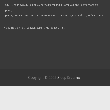
Если Вы обнаружили на нашем сайте материалы, которые нарушают авторские
права,
принадлежащие Вам, Вашей компании или организации, пожалуйста, сообщите нам.
На сайте могут быть опубликованы материалы 18+!
Copyright © 2026
Sleep Dreams