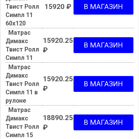
15920 ₽
Твист Ролл
Симпл 11
60х120
Матрас
15920.25
Димакс
Твист Ролл
₽
Симпл 11
Матрас
Димакс
15920.25
Твист Ролл
₽
Симпл 11 в
рулоне
Матрас
18890.25
Димакс
Твист Ролл
₽
Симпл 15