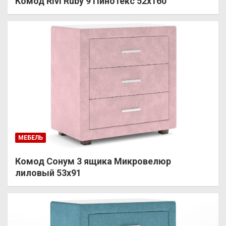
Комод Rivi Ruby 9 Пинотекс 52х160
МЕБЕЛЬ
Комод Сонум 3 ящика Микровелюр
лиловый 53х91