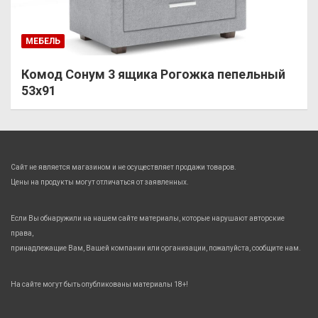
МЕБЕЛЬ
Комод Сонум 3 ящика Рогожка пепельный
53х91
Сайт не является магазином и не осуществляет продажи товаров.
Цены на продукты могут отличаться от заявленных.
Если Вы обнаружили на нашем сайте материалы, которые нарушают авторские
права,
принадлежащие Вам, Вашей компании или организации, пожалуйста, сообщите нам.
На сайте могут быть опубликованы материалы 18+!