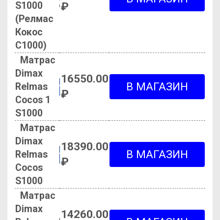
S1000
₽
(Релмас
Кокос
С1000)
Матрас
Dimax
16550.00
Relmas
₽
Cocos 1
S1000
Матрас
Dimax
18390.00
Relmas
₽
Cocos
S1000
Матрас
Dimax
14260.00