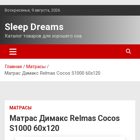
Перейти
Воскресенье, 9 августа, 2026
к
содержимому
Sleep Dreams
Каталог товаров для хорошего сна.
Главная
Матрасы
Матрас Димакс Relmas Cocos S1000 60х120
МАТРАСЫ
Матрас Димакс Relmas Cocos
S1000 60х120