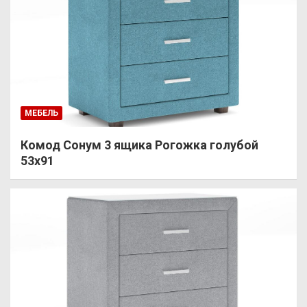
МЕБЕЛЬ
Комод Сонум 3 ящика Рогожка голубой
53х91