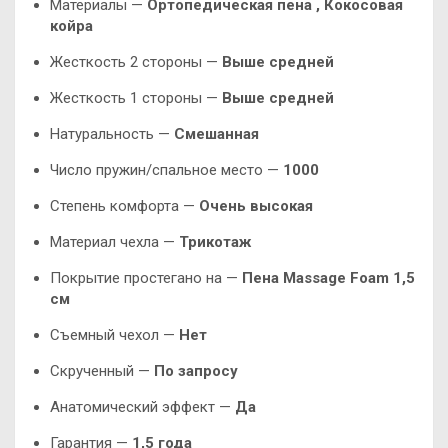
Материалы —
Ортопедическая пена ,
Кокосовая
койра
Жесткость 2 стороны —
Выше средней
Жесткость 1 стороны —
Выше средней
Натуральность —
Смешанная
Число пружин/спальное место —
1000
Степень комфорта —
Очень высокая
Материал чехла —
Трикотаж
Покрытие простегано на —
Пена Massage Foam 1,5
см
Съемный чехол —
Нет
Скрученный —
По запросу
Анатомический эффект —
Да
Гарантия —
1,5 года