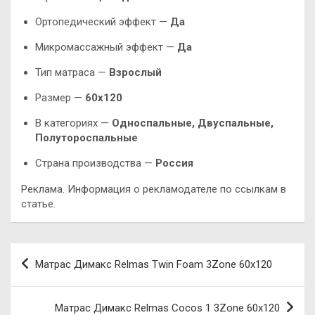
Ортопедический эффект —
Да
Микромассажный эффект —
Да
Тип матраса —
Взрослый
Размер —
60х120
В категориях —
Односпальные, Двуспальные,
Полутороспальные
Страна производства —
Россия
Реклама. Информация о рекламодателе по ссылкам в
статье.
Навигация
Матрас Димакс Relmas Twin Foam 3Zone 60х120
по
записям
Матрас Димакс Relmas Cocos 1 3Zone 60х120