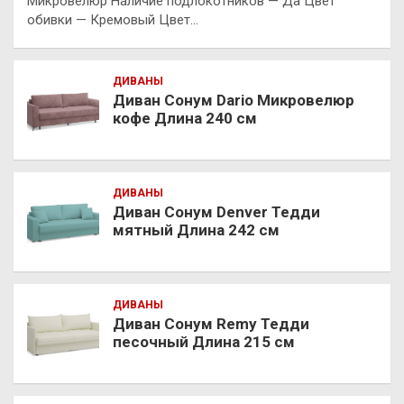
Микровелюр Наличие подлокотников — Да Цвет
обивки — Кремовый Цвет…
ДИВАНЫ
Диван Сонум Dario Микровелюр
кофе Длина 240 см
ДИВАНЫ
Диван Сонум Denver Тедди
мятный Длина 242 см
ДИВАНЫ
Диван Сонум Remy Тедди
песочный Длина 215 см