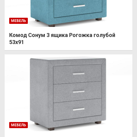
МЕБЕЛЬ
Комод Сонум 3 ящика Рогожка голубой
53х91
МЕБЕЛЬ