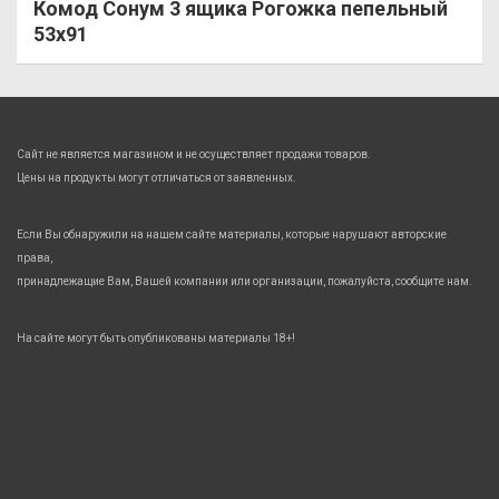
Комод Сонум 3 ящика Рогожка пепельный
53х91
Сайт не является магазином и не осуществляет продажи товаров.
Цены на продукты могут отличаться от заявленных.
Если Вы обнаружили на нашем сайте материалы, которые нарушают авторские
права,
принадлежащие Вам, Вашей компании или организации, пожалуйста, сообщите нам.
На сайте могут быть опубликованы материалы 18+!