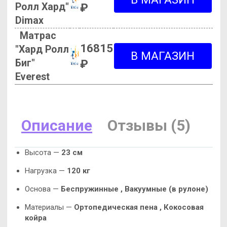
Ролл Хард"
₽
Dimax
Матрас
16815
"Хард Ролл
Биг"
₽
Everest
Описание
Отзывы (5)
Высота —
23 см
Нагрузка —
120 кг
Основа —
Беспружинные ,
Вакуумные (в рулоне)
Материалы —
Ортопедическая пена ,
Кокосовая
койра