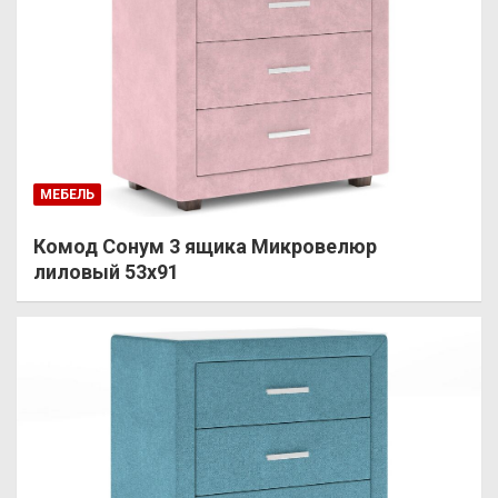
МЕБЕЛЬ
Комод Сонум 3 ящика Микровелюр
лиловый 53х91