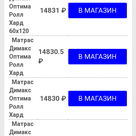
Оптима
14831 ₽
Ролл
Хард
60х120
Матрас
Димакс
14830.5
Оптима
₽
Ролл
Хард
Матрас
Димакс
14830 ₽
Оптима
Ролл
Хард
Матрас
Димакс