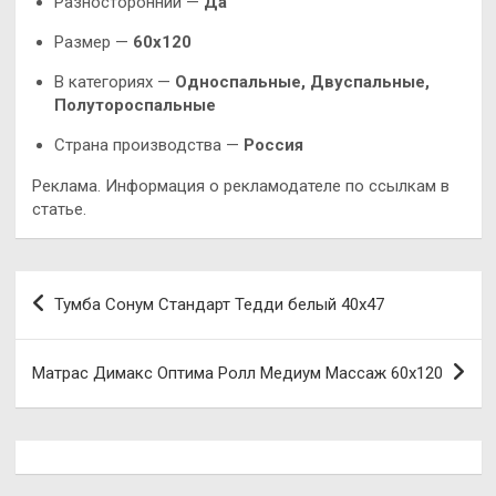
Разносторонний —
Да
Размер —
60х120
В категориях —
Односпальные, Двуспальные,
Полутороспальные
Страна производства —
Россия
Реклама. Информация о рекламодателе по ссылкам в
статье.
Навигация
Тумба Сонум Стандарт Тедди белый 40х47
по
записям
Матрас Димакс Оптима Ролл Медиум Массаж 60х120