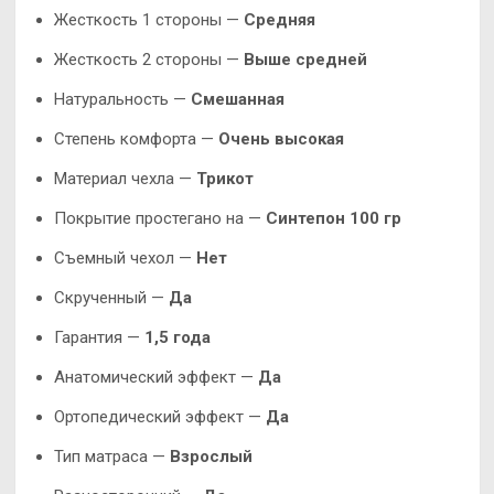
Жесткость 1 стороны —
Средняя
Жесткость 2 стороны —
Выше средней
Натуральность —
Смешанная
Степень комфорта —
Очень высокая
Материал чехла —
Трикот
Покрытие простегано на —
Синтепон 100 гр
Съемный чехол —
Нет
Скрученный —
Да
Гарантия —
1,5 года
Анатомический эффект —
Да
Ортопедический эффект —
Да
Тип матраса —
Взрослый